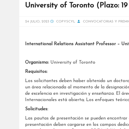
University of Toronto (Plazo: 1
24 JULIO, 2023
COPYSCYL
CONVOCATORIAS Y PREMI
International Relations Assistant Professor – Uni
Organismo:
University of Toronto
Requisitos:
Los solicitantes deben haber obtenido un doctorad
un área relacionada al momento de la designació
de excelencia en investigación y enseñanza. El áre
Internacionales está abierta; Los enfoques teóri
Solicitudes:
Las pautas de presentación se pueden encontrar
presentación deben cargarse en los campos dedica