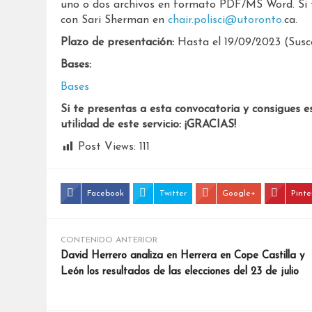
uno o dos archivos en formato PDF/MS Word. Si 
con Sari Sherman en
chair.polisci@utoronto.
ca.
Plazo de presentación:
Hasta el 19/09/2023 (Susce
Bases:
Bases
Si te presentas a esta convocatoria y consigues e
utilidad de este servicio: ¡GRACIAS!
Post Views:
111
Facebook
Twitter
Google+
Pinte
CONTENIDO ANTERIOR
David Herrero analiza en Herrera en Cope Castilla y
León los resultados de las elecciones del 23 de julio