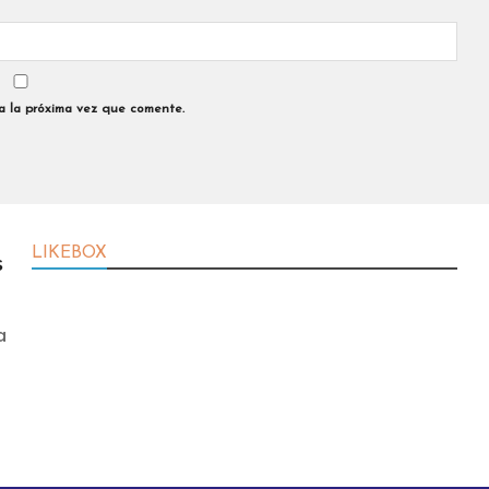
a la próxima vez que comente.
LIKEBOX
s
a