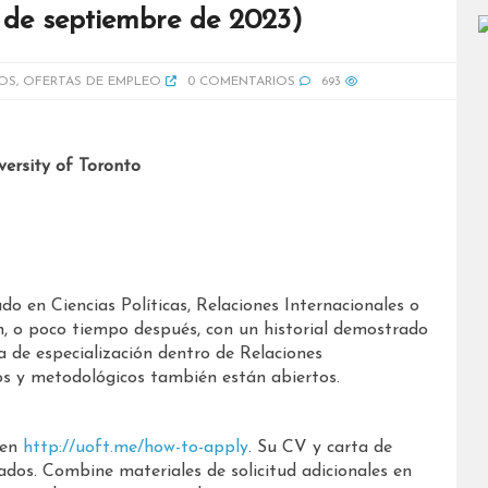
9 de septiembre de 2023)
OS
,
OFERTAS DE EMPLEO
0 COMENTARIOS
693
versity of Toronto
o en Ciencias Políticas, Relaciones Internacionales o
n, o poco tiempo después, con un historial demostrado
a de especialización dentro de Relaciones
cos y metodológicos también están abiertos.
 en
http://uoft.me/how-to-apply
. Su CV y ​​carta de
dos. Combine materiales de solicitud adicionales en