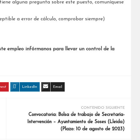
tiene alguna pregunta sobre este puesto, comuníquese
ptible a error de cálculo, comprobar siempre)
ste empleo infórmanos para llevar un control de la
rest
LinkedIn
Email
CONTENIDO SIGUIENTE
Convocatoria: Bolsa de trabajo de Secretaría-
Intervención – Ayuntamiento de Soses (Lleida)
(Plazo: 10 de agosto de 2023)