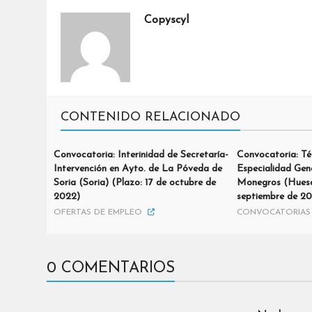
Copyscyl
CONTENIDO RELACIONADO
Convocatoria: Interinidad de Secretaría-
Convocatoria: Té
Intervención en Ayto. de La Póveda de
Especialidad Gen
Soria (Soria) (Plazo: 17 de octubre de
Monegros (Huesc
2022)
septiembre de 2
OFERTAS DE EMPLEO
CONVOCATORIAS 
0 COMENTARIOS