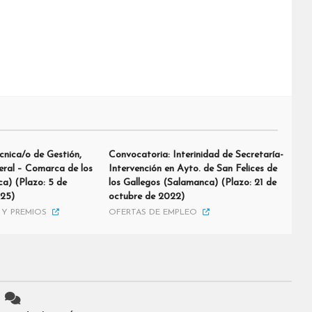
cnica/o de Gestión,
Convocatoria: Interinidad de Secretaría-
eral – Comarca de los
Intervención en Ayto. de San Felices de
a) (Plazo: 5 de
los Gallegos (Salamanca) (Plazo: 21 de
025)
octubre de 2022)
Y PREMIOS
OFERTAS DE EMPLEO