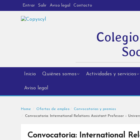
Entrar
Salir
Aviso legal
Contacto
Colegio
Soc
Inicio
Quiénes somos
Actividades y servicios
Aviso legal
Home
Ofertas de empleo
Convocatorias y premios
Convocatoria: International Relations Assistant Professor – Univer
Convocatoria: International Rel