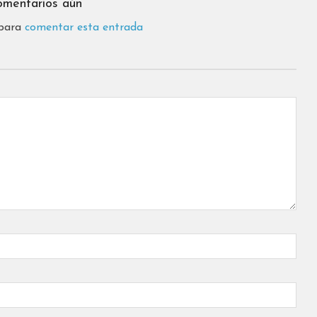
omentarios aún
 para
comentar esta entrada