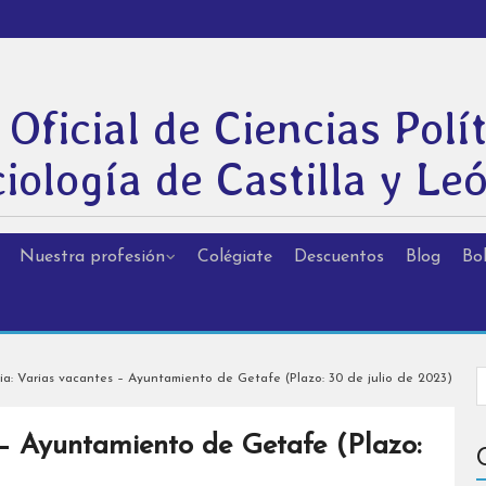
 Oficial de Ciencias Polít
iología de Castilla y Le
Nuestra profesión
Colégiate
Descuentos
Blog
Bol
a: Varias vacantes – Ayuntamiento de Getafe (Plazo: 30 de julio de 2023)
 – Ayuntamiento de Getafe (Plazo: