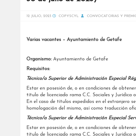
12 JULIO, 2023
COPYSCYL
CONVOCATORIAS Y PREMI
Varias vacantes – Ayuntamiento de Getafe
Organismo:
Ayuntamiento de Getafe
Requisitos:
Técnico/a Superior de Administración Especial Rég
Estar en posesión de, o en condiciones de obtener
título de licenciado rama C.C. Sociales y Jurídica
En el caso de títulos expedidos en el extranjero s
homologación del mismo, así como traducción ofic
Técnico/a Superior de Administración Especial Serv
Estar en posesión de, o en condiciones de obtener
título de licenciado rama C.C. Sociales y Jurídica