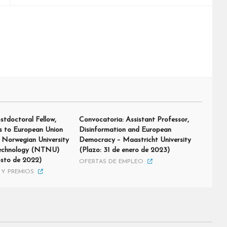
stdoctoral Fellow,
Convocatoria: Assistant Professor,
s to European Union
Disinformation and European
 Norwegian University
Democracy – Maastricht University
Technology (NTNU)
(Plazo: 31 de enero de 2023)
osto de 2022)
OFERTAS DE EMPLEO
Y PREMIOS