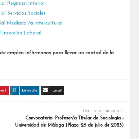
ial Régimen Interior
al Servicios Sociales
al Mediador/a Intercultural
 Inserción Laboral
ste empleo infórmanos para llevar un control de la
rest
LinkedIn
Email
CONTENIDO SIGUIENTE
Convocatoria: Profesor/a Titular de Sociología -
Universidad de Málaga (Plazo: 26 de julio de 2023)