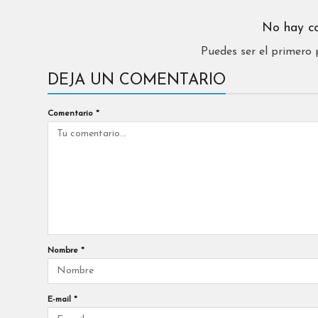
No hay c
Puedes ser el primero
DEJA UN COMENTARIO
Comentario
*
Nombre
*
E-mail
*