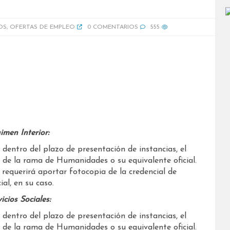
OS
,
OFERTAS DE EMPLEO
0 COMENTARIOS
555
imen Interior:
 dentro del plazo de presentación de instancias, el
 o de la rama de Humanidades o su equivalente oficial.
e requerirá aportar fotocopia de la credencial de
ial, en su caso.
icios Sociales:
 dentro del plazo de presentación de instancias, el
 o de la rama de Humanidades o su equivalente oficial.