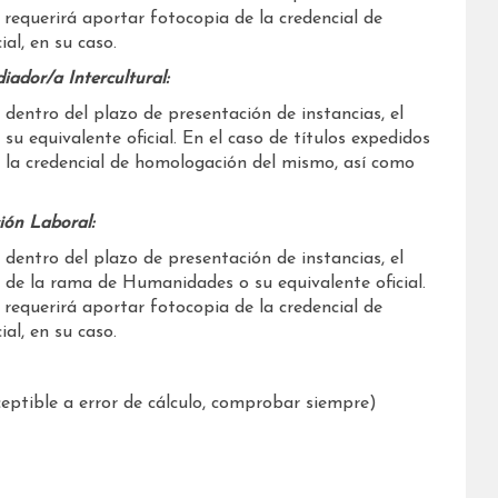
e requerirá aportar fotocopia de la credencial de
ial, en su caso.
iador/a Intercultural:
 dentro del plazo de presentación de instancias, el
 su equivalente oficial. En el caso de títulos expedidos
e la credencial de homologación del mismo, así como
ción Laboral:
 dentro del plazo de presentación de instancias, el
 o de la rama de Humanidades o su equivalente oficial.
e requerirá aportar fotocopia de la credencial de
al, en su caso.
ptible a error de cálculo, comprobar siempre)