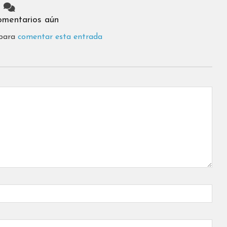
omentarios aún
 para
comentar esta entrada