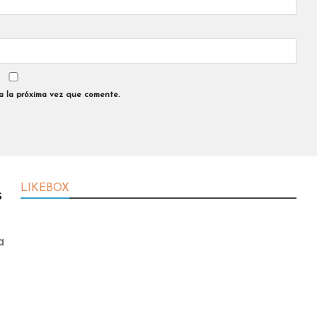
a la próxima vez que comente.
LIKEBOX
s
a