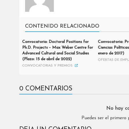
CONTENIDO RELACIONADO
Convocatoria: Doctoral Positions for
Convocatoria: Pr
Ph.D. Projects – Max Weber Centre for
Ciencias Polític
Advanced Cultural and Social Studies
enero de 2017)
(Plazo: 15 de abril de 2022)
OFERTAS DE EMP
CONVOCATORIAS Y PREMIOS
0 COMENTARIOS
No hay c
Puedes ser el primero