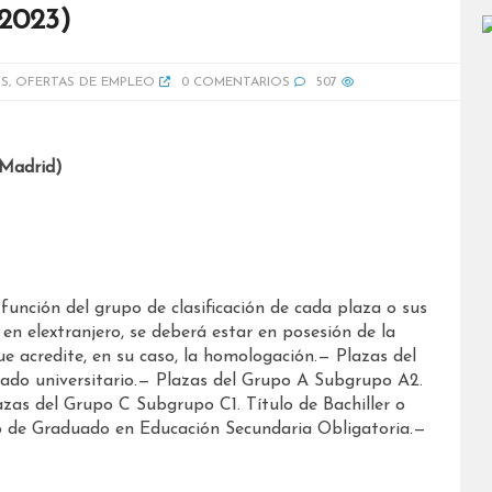
 2023)
S
,
OFERTAS DE EMPLEO
0 COMENTARIOS
507
(Madrid)
 función del grupo de clasificación de cada plaza o sus
 en elextranjero, se deberá estar en posesión de la
ue acredite, en su caso, la homologación.— Plazas del
rado universitario.— Plazas del Grupo A Subgrupo A2.
zas del Grupo C Subgrupo C1. Título de Bachiller o
o de Graduado en Educación Secundaria Obligatoria.—