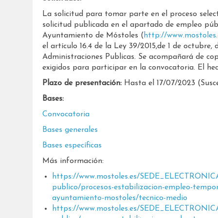
La solicitud para tomar parte en el proceso selec
solicitud publicada en el apartado de empleo públ
Ayuntamiento de Móstoles (
http://www.mostoles.
el artículo 16.4 de la Ley 39/2015,de 1 de octubre
Administraciones Publicas. Se acompañará de copi
exigidos para participar en la convocatoria. El he
Plazo de presentación:
Hasta el 17/07/2023 (Susce
Bases:
Convocatoria
Bases generales
Bases específicas
Más información:
https://www.mostoles.es/SEDE_ELECTRONICA/e
publico/procesos-estabilizacion-empleo-tempor
ayuntamiento-mostoles/tecnico-medio
https://www.mostoles.es/SEDE_ELECTRONICA/e