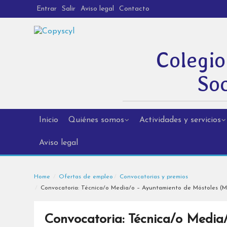
Entrar
Salir
Aviso legal
Contacto
Colegio
Soc
Inicio
Quiénes somos
Actividades y servicios
Aviso legal
Home
Ofertas de empleo
Convocatorias y premios
Convocatoria: Técnica/o Media/o – Ayuntamiento de Móstoles (Mad
Convocatoria: Técnica/o Media