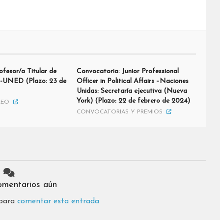
ofesor/a Titular de
Convocatoria: Junior Professional
as-UNED (Plazo: 23 de
Officer in Political Affairs –Naciones
Unidas: Secretaría ejecutiva (Nueva
York) (Plazo: 22 de febrero de 2024)
LEO
CONVOCATORIAS Y PREMIOS
omentarios aún
 para
comentar esta entrada