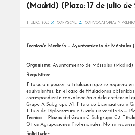
(Madrid) (Plazo: 17 de julio de
4 JULIO, 2023
COPYSCYL
CONVOCATORIAS Y PREMIO
Técnica/o Media/o – Ayuntamiento de Móstoles 
Organismo:
Ayuntamiento de Móstoles (Madrid)
Requisitos:
Titulación: poseer la titulación que se requiera en
equivalentes. En el caso de titulaciones obtenidas
correspondiente convalidación o dela credencial q
Grupo A Subgrupo A1. Título de Licenciatura o G
Título de Diplomatura o Grado universitario.— Pla
Técnico.— Plazas del Grupo C Subgrupo C2. Títul
Otras Agrupaciones Profesionales: No se requiere
Solicitudes: