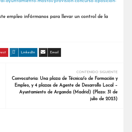
al-ayuntamiento-mostol/provision-concurso-oposicion-
ste empleo infórmanos para llevar un control de la
rest
LinkedIn
Email
CONTENIDO SIGUIENTE
Convocatoria: Una plaza de Técnica/o de Formación y
Empleo, y 4 plazas de Agente de Desarrollo Local –
Ayuntamiento de Arganda (Madrid) (Plazo: 31 de
julio de 2023)