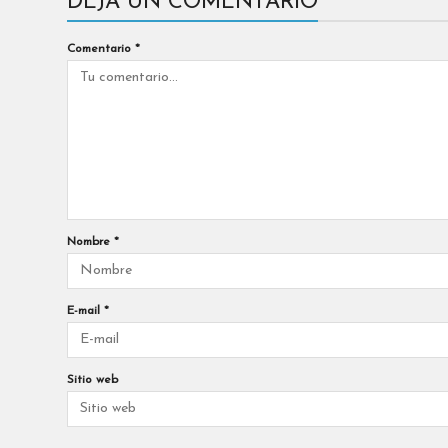
DEJA UN COMENTARIO
Comentario
*
Nombre
*
E-mail
*
Sitio web