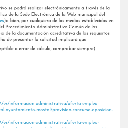
tivo se podrá realizar electrónicamente a través de la
ico de la Sede Electrónica de la Web municipal del
es
)o bien, por cualquiera de los medios establecidos en
, del Procedimiento Administrativo Común de las
a de la documentación acreditativa de los requisitos
cho de presentar la solicitud implicará que
ptible a error de cálculo, comprobar siempre)
s/informacion-administrativa/oferta-empleo-
al-ayuntamiento-mostol/provision-concurso-oposicion-
s/informacion-administrativa/oferta-empleo-