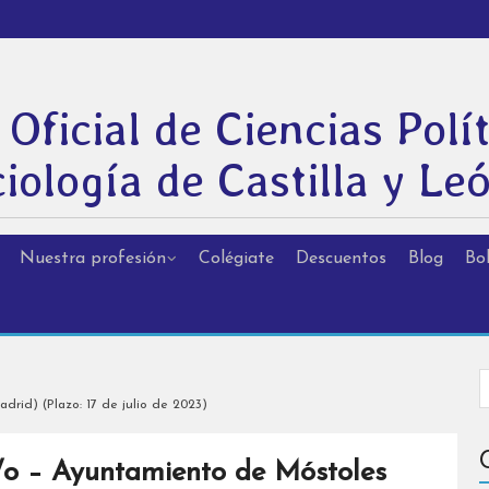
 Oficial de Ciencias Polít
iología de Castilla y Le
Nuestra profesión
Colégiate
Descuentos
Blog
Bol
rid) (Plazo: 17 de julio de 2023)
/o – Ayuntamiento de Móstoles