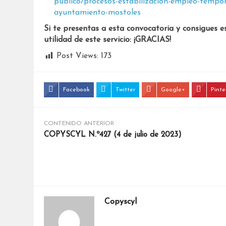
publico/procesos-estabilizacion-empleo-tempor
ayuntamiento-mostoles
Si te presentas a esta convocatoria y consigues e
utilidad de este servicio: ¡GRACIAS!
Post Views:
173
Facebook
Twitter
Google+
Pinte
CONTENIDO ANTERIOR
COPYSCYL N.º427 (4 de julio de 2023)
Copyscyl