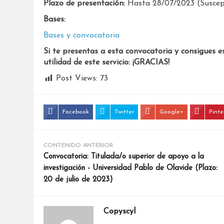
Plazo de presentación:
Hasta 28/07/2023 (Suscept
Bases:
Bases y convocatoria
Si te presentas a esta convocatoria y consigues e
utilidad de este servicio: ¡GRACIAS!
Post Views:
73
Facebook
Twitter
Google+
Pinte
CONTENIDO ANTERIOR
Convocatoria: Titulada/o superior de apoyo a la
investigación - Universidad Pablo de Olavide (Plazo:
20 de julio de 2023)
Copyscyl