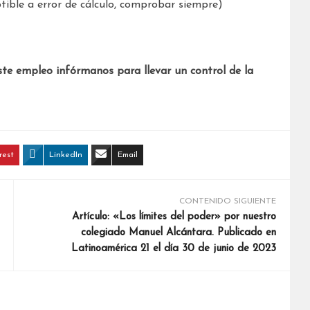
ible a error de cálculo, comprobar siempre)
ste empleo infórmanos para llevar un control de la
rest
LinkedIn
Email
CONTENIDO SIGUIENTE
Artículo: «Los límites del poder» por nuestro
colegiado Manuel Alcántara. Publicado en
Latinoamérica 21 el día 30 de junio de 2023