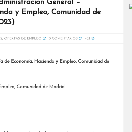
dministración General –
enda y Empleo, Comunidad de
2023)
S
,
OFERTAS DE EMPLEO
0 COMENTARIOS
421
ería de Economía, Hacienda y Empleo, Comunidad de
 Empleo, Comunidad de Madrid