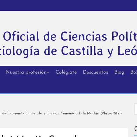
 Oficial de Ciencias Polít
iología de Castilla y Le
Nuestra profesión
Colégiate
Descuentos
Blog
Bol
ía de Economía, Hacienda y Empleo, Comunidad de Madrid (Plazo: 28 de