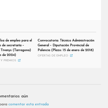
lsa de empleo para el
Convocatoria: Técnico Administración
 de secretaría –
General – Diputación Provincial de
Tivenys (Tarragona)
Palencia (Plazo: 15 de enero de 2018)
io de 2024)
OFERTAS DE EMPLEO
Y PREMIOS
omentarios aún
 para
comentar esta entrada