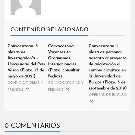
CONTENIDO RELACIONADO
Convocatoria: 3
Convocatoria:
Convocatoria: 1
plazas de
Vacantes en
plaza de personal
Investigador/a –
Organismos
adscrito al proyecto
Universidad del País
Internacionales
de adaptación al
Vasco (Plazo: 13 de
(Plazo: consultar
cambio climático en
mayo de 2021)
fechas)
la Universidad de
Burgos (Plazo: 3 de
CONVOCATORIAS Y
CONVOCATORIAS Y
septiembre de 2019)
PREMIOS
PREMIOS
OFERTAS DE EMPLEO
0 COMENTARIOS