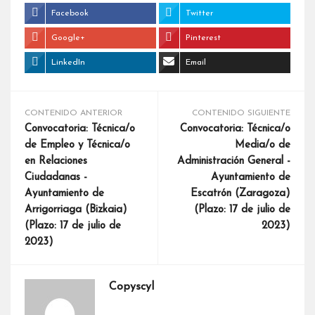
Facebook
Twitter
Google+
Pinterest
LinkedIn
Email
CONTENIDO ANTERIOR
CONTENIDO SIGUIENTE
Convocatoria: Técnica/o
Convocatoria: Técnica/o
de Empleo y Técnica/o
Media/o de
en Relaciones
Administración General -
Ciudadanas -
Ayuntamiento de
Ayuntamiento de
Escatrón (Zaragoza)
Arrigorriaga (Bizkaia)
(Plazo: 17 de julio de
(Plazo: 17 de julio de
2023)
2023)
Copyscyl