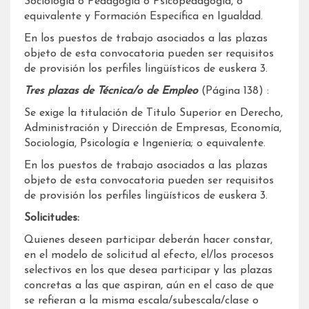
Sociología o Pedagogía o Psicopedagogía, o
equivalente y Formación Específica en Igualdad.
En los puestos de trabajo asociados a las plazas
objeto de esta convocatoria pueden ser requisitos
de provisión los perfiles lingüísticos de euskera 3.
Tres plazas de Técnica/o de Empleo
(Página 138) :
Se exige la titulación de Titulo Superior en Derecho,
Administración y Dirección de Empresas, Economía,
Sociología, Psicología e Ingeniería; o equivalente.
En los puestos de trabajo asociados a las plazas
objeto de esta convocatoria pueden ser requisitos
de provisión los perfiles lingüísticos de euskera 3.
Solicitudes:
Quienes deseen participar deberán hacer constar,
en el modelo de solicitud al efecto, el/los procesos
selectivos en los que desea participar y las plazas
concretas a las que aspiran, aún en el caso de que
se refieran a la misma escala/subescala/clase o