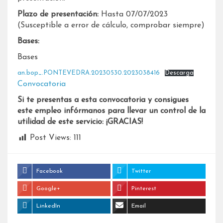
Plazo de presentación:
Hasta 07/07/2023
(Susceptible a error de cálculo, comprobar siempre)
Bases:
Bases
an.bop_.PONTEVEDRA.20230530.2023038416
Descarga
Convocatoria
Si te presentas a esta convocatoria y consigues
este empleo infórmanos para llevar un control de la
utilidad de este servicio: ¡GRACIAS!
Post Views:
111
Facebook
Twitter
Google+
Pinterest
LinkedIn
Email