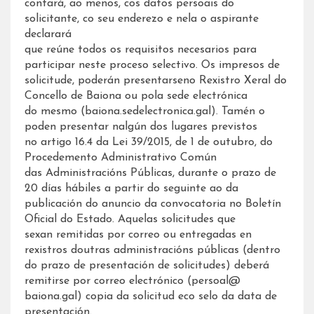
contará, ao menos, cos datos persoais do
solicitante, co seu enderezo e nela o aspirante
declarará
que reúne todos os requisitos necesarios para
participar neste proceso selectivo. Os impresos de
solicitude, poderán presentarseno Rexistro Xeral do
Concello de Baiona ou pola sede electrónica
do mesmo (baiona.sedelectronica.gal). Tamén o
poden presentar nalgún dos lugares previstos
no artigo 16.4 da Lei 39/2015, de 1 de outubro, do
Procedemento Administrativo Común
das Administracións Públicas, durante o prazo de
20 días hábiles a partir do seguinte ao da
publicación do anuncio da convocatoria no Boletín
Oficial do Estado. Aquelas solicitudes que
sexan remitidas por correo ou entregadas en
rexistros doutras administracións públicas (dentro
do prazo de presentación de solicitudes) deberá
remitirse por correo electrónico (persoal@
baiona.gal) copia da solicitud eco selo da data de
presentación.