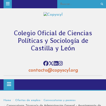
Colegio Oficial de Ciencias
Políticas y Sociología de
Castilla y León
contacto@copyscyl.org
Home
Ofertas de empleo
Convocatorias y premios
Convocatoria: Técnica/o de Administración General – Ayuntamiento de