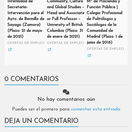
Interinidad de
Community, Culture
Mº de Hacienda y
Secretaría-
and Global Studies –
Función Pública |
Intervención para el
Head and Associate
Colegio Profesional
Ayto. de Bermillo de
or Full Professor –
de Politólogos y
Sayago (Zamora)
University of British
Sociólogos de la
(Plazo: 21 de mayo
Columbia (Plazo: 31
Comunidad de
de 2021)
de enero de 2021)
Madrid (Plazo: 1 de
junio de 2016)
OFERTAS DE EMPLEO
OFERTAS DE EMPLEO
OFERTAS DE EMPLEO
0 COMENTARIOS
No hay comentarios aún
Puedes ser el primero para
comentar esta entrada
DEJA UN COMENTARIO