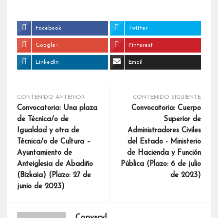
Facebook
Twitter
Google+
Pinterest
LinkedIn
Email
CONTENIDO ANTERIOR
CONTENIDO SIGUIENTE
Convocatoria: Una plaza
Convocatoria: Cuerpo
de Técnica/o de
Superior de
Igualdad y otra de
Administradores Civiles
Técnica/o de Cultura –
del Estado - Ministerio
Ayuntamiento de
de Hacienda y Función
Anteiglesia de Abadiño
Pública (Plazo: 6 de julio
(Bizkaia) (Plazo: 27 de
de 2023)
junio de 2023)
Copyscyl