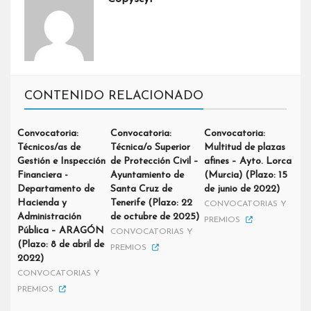
CONTENIDO RELACIONADO
Convocatoria:
Convocatoria:
Convocatoria:
Técnicos/as de
Técnica/o Superior
Multitud de plazas
Gestión e Inspección
de Protección Civil –
afines – Ayto. Lorca
Financiera -
Ayuntamiento de
(Murcia) (Plazo: 15
Departamento de
Santa Cruz de
de junio de 2022)
Hacienda y
Tenerife (Plazo: 22
CONVOCATORIAS Y
Administración
de octubre de 2025)
PREMIOS
Pública – ARAGÓN
CONVOCATORIAS Y
(Plazo: 8 de abril de
PREMIOS
2022)
CONVOCATORIAS Y
PREMIOS