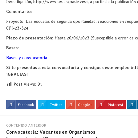
Investigación, http://www.uv.es/pasinvest, a partir de la publicación
Comentarios:
Proyecto: Las escuelas de segunda oportunidad: reacciones en respues
CPI-23-324
Plazo de presentación:
Hasta 20/06/2023 (Susceptible a error de c
Bases:
Bases y convocatoria
Si te presentas a esta convocatoria y consigues este empleo infó
¡GRACIAS!
Post Views:
91
Facebook
Twitter
Google+
Pinterest
CONTENIDO ANTERIOR
Convocatoria: Vacantes en Organismos