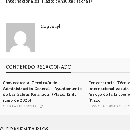
Internacionales (Plazo: consultar fechas)
Copyscyl
CONTENIDO RELACIONADO
Convocatoria: Técnica/o de
Convocatoria: Técnic
Administración General – Ayuntamiento
Internacionalización 
de Las Gabias (Granada) (Plazo: 12 de
Arroyo de la Encomie
junio de 2026)
(Plazo:
OFERTAS DE EMPLEO
CONVOCATORIAS Y PREM
0 COMENTARIOS