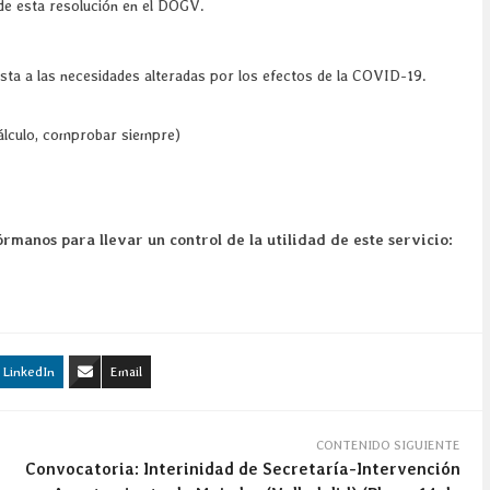
 de esta resolución en el DOGV.
ta a las necesidades alteradas por los efectos de la COVID-19.
álculo, comprobar siempre)
rmanos para llevar un control de la utilidad de este servicio:
LinkedIn
Email
CONTENIDO SIGUIENTE
Convocatoria: Interinidad de Secretaría-Intervención