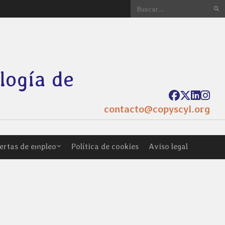
ología de
contacto@copyscyl.org
ertas de empleo
Política de cookies
Aviso legal