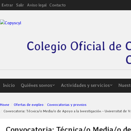
Entrar
Salir
Aviso legal
Contacto
Colegio Oficial de 
C
Inicio
Quiénes somos
Actividades y servicios
Nuest
Home
Ofertas de empleo
Convocatorias y premios
Convocatoria: Técnica/o Media/o de Apoyo a la Investigación – Universitat de Val
Convocatoria: Técnica/o Media/o de 