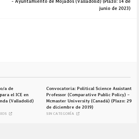
- Ayuntamiento de Mojados (Valladolid) (Plazo: 14 de
junio de 2023)
o/a de
Convocatoria: Political Science Assistant
para el ICE en
Professor (Comparative Public Policy) –
nda (Valladolid)
Mcmaster University (Canadá) (Plazo: 29
de diciembre de 2019)
IOS
SIN CATEGORÍA