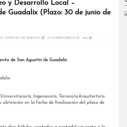
o y Desarrollo Local –
e Guadalix (Plazo: 30 de junio de
OS
,
OFERTAS DE EMPLEO
0 COMENTARIOS
442
ento de San Agustín de Guadalix
dalix
Universitario/a, Ingeniero/a, Técnico/a,Arquitecto/a
u obtención en la fecha de finalización del plazo de