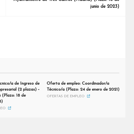
junio de 2023)
cnico/a de Ingreso de
Oferta de empleo: Coordinador/a
resarial (2 plazas) –
Técnico/a (Plazo: 24 de enero de 2021)
(Plazo: 18 de
OFERTAS DE EMPLEO
8)
LEO