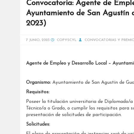
Convocatoria: Agente de Emple
Ayuntamiento de San Agustín d
2023)
7 JUNIO, 2023
COPYSCYL
CONVOCATORIAS Y PREMI
Agente de Empleo y Desarrollo Local – Ayuntami
Organismo:
Ayuntamiento de San Agustín de Gua
Requisitos:
Poseer la titulación universitaria de Diplomado/a 
Técnico/a o Grado, o cumplir los requisitos para s
presentación de solicitudes de participación.
Solicitudes: