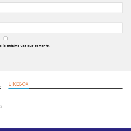
a la próxima vez que comente.
LIKEBOX
s
a