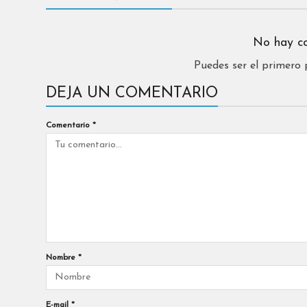
No hay c
Puedes ser el primero
DEJA UN COMENTARIO
Comentario
*
Nombre
*
E-mail
*