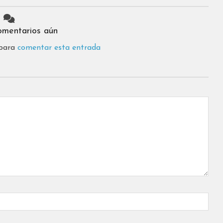
omentarios aún
 para
comentar esta entrada