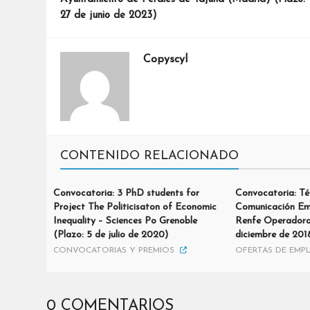
27 de junio de 2023)
Copyscyl
CONTENIDO RELACIONADO
Convocatoria: 3 PhD students for
Convocatoria: Té
Project The Politicisaton of Economic
Comunicación Emp
Inequality – Sciences Po Grenoble
Renfe Operadora 
(Plazo: 5 de julio de 2020)
diciembre de 201
CONVOCATORIAS Y PREMIOS
OFERTAS DE EMP
0 COMENTARIOS