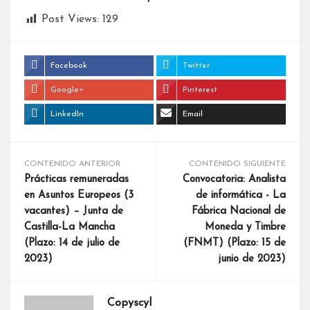
Post Views:
129
Facebook
Twitter
Google+
Pinterest
LinkedIn
Email
CONTENIDO ANTERIOR
CONTENIDO SIGUIENTE
Prácticas remuneradas
Convocatoria: Analista
en Asuntos Europeos (3
de informática - La
vacantes) – Junta de
Fábrica Nacional de
Castilla-La Mancha
Moneda y Timbre
(Plazo: 14 de julio de
(FNMT) (Plazo: 15 de
2023)
junio de 2023)
Copyscyl