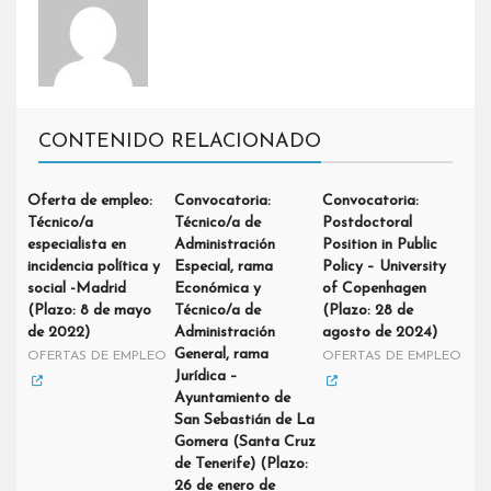
CONTENIDO RELACIONADO
Oferta de empleo:
Convocatoria:
Convocatoria:
Técnico/a
Técnico/a de
Postdoctoral
especialista en
Administración
Position in Public
incidencia política y
Especial, rama
Policy – University
social -Madrid
Económica y
of Copenhagen
(Plazo: 8 de mayo
Técnico/a de
(Plazo: 28 de
de 2022)
Administración
agosto de 2024)
General, rama
OFERTAS DE EMPLEO
OFERTAS DE EMPLEO
Jurídica –
Ayuntamiento de
San Sebastián de La
Gomera (Santa Cruz
de Tenerife) (Plazo:
26 de enero de