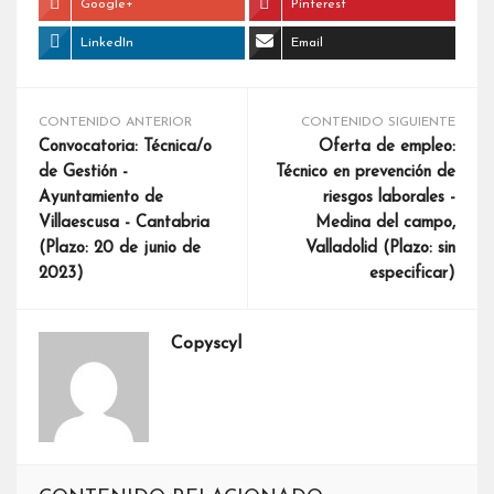
Google+
Pinterest
LinkedIn
Email
CONTENIDO ANTERIOR
CONTENIDO SIGUIENTE
Convocatoria: Técnica/o
Oferta de empleo:
de Gestión -
Técnico en prevención de
Ayuntamiento de
riesgos laborales -
Villaescusa - Cantabria
Medina del campo,
(Plazo: 20 de junio de
Valladolid (Plazo: sin
2023)
especificar)
Copyscyl