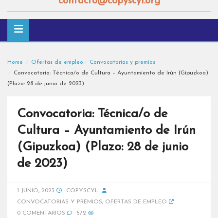
contacto@copyscyl.org
Home
Ofertas de empleo
Convocatorias y premios
Convocatoria: Técnica/o de Cultura – Ayuntamiento de Irún (Gipuzkoa)
(Plazo: 28 de junio de 2023)
Convocatoria: Técnica/o de
Cultura – Ayuntamiento de Irún
(Gipuzkoa) (Plazo: 28 de junio
de 2023)
1 JUNIO, 2023
COPYSCYL
CONVOCATORIAS Y PREMIOS
,
OFERTAS DE EMPLEO
0 COMENTARIOS
572