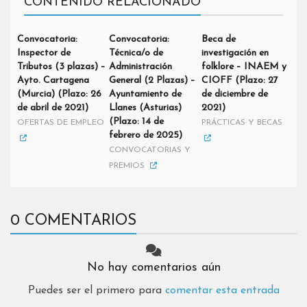
CONTENIDO RELACIONADO
Convocatoria:
Convocatoria:
Beca de
Inspector de
Técnica/o de
investigación en
Tributos (3 plazas) –
Administración
folklore – INAEM y
Ayto. Cartagena
General (2 Plazas) –
CIOFF (Plazo: 27
(Murcia) (Plazo: 26
Ayuntamiento de
de diciembre de
de abril de 2021)
Llanes (Asturias)
2021)
(Plazo: 14 de
OFERTAS DE EMPLEO
PRÁCTICAS Y BECAS
febrero de 2025)
CONVOCATORIAS Y
PREMIOS
0 COMENTARIOS
No hay comentarios aún
Puedes ser el primero para
comentar esta entrada