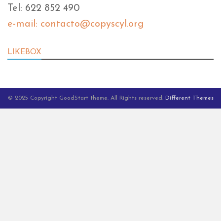
Tel: 622 852 490
e-mail: contacto@copyscyl.org
LIKEBOX
© 2025 Copyright GoodStart theme. All Rights reserved.
Different Themes