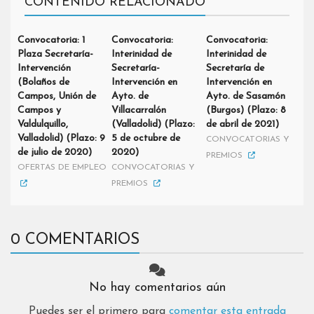
CONTENIDO RELACIONADO
Convocatoria: 1
Convocatoria:
Convocatoria:
Plaza Secretaría-
Interinidad de
Interinidad de
Intervención
Secretaría-
Secretaría de
(Bolaños de
Intervención en
Intervención en
Campos, Unión de
Ayto. de
Ayto. de Sasamón
Campos y
Villacarralón
(Burgos) (Plazo: 8
Valdulquillo,
(Valladolid) (Plazo:
de abril de 2021)
Valladolid) (Plazo: 9
5 de octubre de
CONVOCATORIAS Y
de julio de 2020)
2020)
PREMIOS
OFERTAS DE EMPLEO
CONVOCATORIAS Y
PREMIOS
0 COMENTARIOS
No hay comentarios aún
Puedes ser el primero para
comentar esta entrada