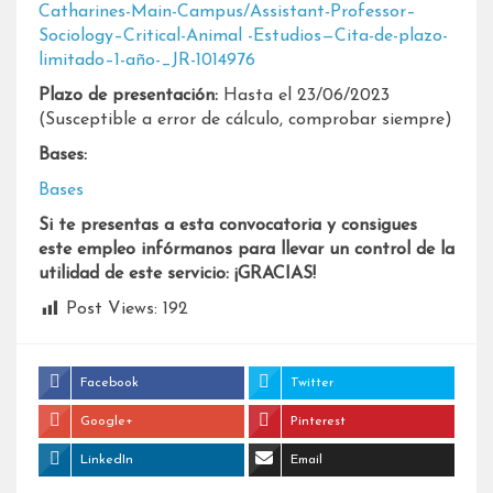
Catharines-Main-Campus/Assistant-Professor–
Sociology–Critical-Animal -Estudios—Cita-de-plazo-
limitado–1-año-_JR-1014976
Plazo de presentación:
Hasta el 23/06/2023
(Susceptible a error de cálculo, comprobar siempre)
Bases:
Bases
Si te presentas a esta convocatoria y consigues
este empleo infórmanos para llevar un control de la
utilidad de este servicio: ¡GRACIAS!
Post Views:
192
Facebook
Twitter
Google+
Pinterest
LinkedIn
Email