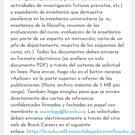
actividades de investigación futuras previstas, etc.)
y expediente de enseñanza que demuestre
excelencia en la enseñanza universitaria (p. ej.,
enseñanza de la filosofía, resumen de las
evaluaciones del curso, evaluación de la enseñanza
por parte de un experto en instrucción, carta de un
jefe de departamento, muestra de los esquemas del
curso, etc.). Todos los documentos deben enviarse
en formato electrónico (se prefiere un solo
documento PDF) a través del sistema de solicitud
en línea. Para enviar, haga clic en el botón naranja
«Aplicar» en la parte superior o inferior de las
publicaciones (Nota: archivo máximo de 5 MB por
carga). También haga arreglos para que se envíen
directamente dos cartas de referencia
confidenciales firmadas y fechadas en papel con
membrete a:
sociology@brocku.ca
. Las solicitudes
deben enviarse electrónicamente a través del sitio
web de Brock Careers en el siguiente
enlace:
https://brocku.wd3.myworkdayjobs.com/brocku_ca