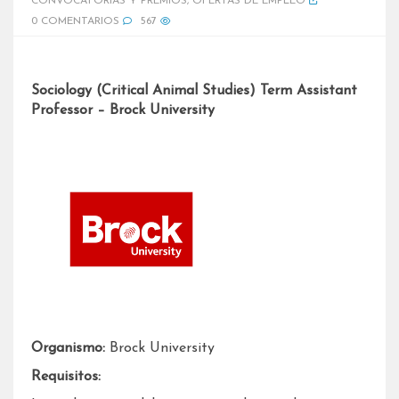
CONVOCATORIAS Y PREMIOS
,
OFERTAS DE EMPLEO
0 COMENTARIOS
567
Sociology (Critical Animal Studies) Term Assistant
Professor – Brock University
Organismo:
Brock University
Requisitos: