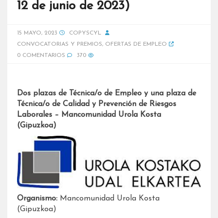
12 de junio de 2023)
15 MAYO, 2023
COPYSCYL
CONVOCATORIAS Y PREMIOS
,
OFERTAS DE EMPLEO
0 COMENTARIOS
370
Dos plazas de Técnica/o de Empleo y una plaza de
Técnica/o de Calidad y Prevención de Riesgos
Laborales – Mancomunidad Urola Kosta
(Gipuzkoa)
Organismo:
Mancomunidad Urola Kosta
(Gipuzkoa)