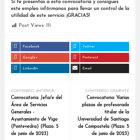
Si te presentas a esta convocatoria y consigues
este empleo infórmanos para llevar un control de la
utilidad de este servicio: ¡GRACIAS!
Post Views:
111
Facebook
Twitter
Google+
Pinterest
LinkedIn
Email
CONTENIDO ANTERIOR
CONTENIDO SIGUIENTE
Convocatoria: Jefa/e del
Convocatoria: Varias
Área de Servicios
plazas de profesorado
Generales -
titular de la
Ayuntamiento de Vigo
Universidad de Santiago
(Pontevedra) (Plazo: 5
de Compostela (Plazo: 5
de junio de 2023)
de junio de 2023)