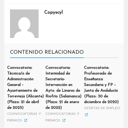
Copyscyl
CONTENIDO RELACIONADO
Convocatoria:
Convocatoria:
Convocatoria:
Técnica/o de
Interinidad de
Profesorado de
Administración
Secretaría-
Enseñanza
General –
Intervención en
Secundaria y FP –
Ayuntamiento de
Ayto. de Linares de
Junta de Andalucía
Torrevieja (Alicante)
Riofrío (Salamanca)
(Plazo: 30 de
(Plazo: 21 de abril
(Plazo: 21 de enero
diciembre de 2020)
de 2025)
de 2022)
OFERTAS DE EMPLEO
CONVOCATORIAS Y
CONVOCATORIAS Y
PREMIOS
PREMIOS