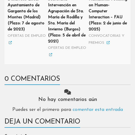
Ayuntamiento de
Intervención en
on Human-
Garganta de los
Agrupación de Sta.
Computer
Montes (Madrid)
María de Rodilla y
Interaction – FAU
(Plazo: 7 de agosto
Sta. María del
(Plazo: 2 de junio de
de 2023)
Invierno (Burgos)
2025)
(Plazo: 5 de abril de
OFERTAS DE EMPLEO
CONVOCATORIAS Y
2021)
PREMIOS
OFERTAS DE EMPLEO
0 COMENTARIOS
No hay comentarios aún
Puedes ser el primero para
comentar esta entrada
DEJA UN COMENTARIO