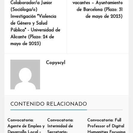
Colaborador/a Junior
vacantes – Ayuntamiento
(Socióloga/o)
de Barcelona (Plazo: 31
Investigación "Violencia
de mayo de 2023)
de Género y Salud
Pública" - Universidad de
Alicante (Plazo: 24 de
mayo de 2023)
Copyscyl
CONTENIDO RELACIONADO
Convocatoria:
Convocatoria:
Convocatoria: Full
Agente de Empleo y
Interinidad de
Professor of Digital
Desarrollo Local –
Secretaría-
Humanities Focusing