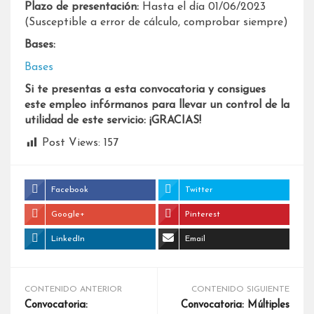
Plazo de presentación:
Hasta el día 01/06/2023
(Susceptible a error de cálculo, comprobar siempre)
Bases:
Bases
Si te presentas a esta convocatoria y consigues
este empleo infórmanos para llevar un control de la
utilidad de este servicio: ¡GRACIAS!
Post Views:
157
Facebook
Twitter
Google+
Pinterest
LinkedIn
Email
CONTENIDO ANTERIOR
CONTENIDO SIGUIENTE
Convocatoria:
Convocatoria: Múltiples