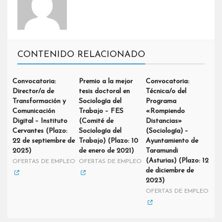
CONTENIDO RELACIONADO
Convocatoria:
Premio a la mejor
Convocatoria:
Director/a de
tesis doctoral en
Técnica/o del
Transformación y
Sociología del
Programa
Comunicación
Trabajo – FES
«Rompiendo
Digital – Instituto
(Comité de
Distancias»
Cervantes (Plazo:
Sociología del
(Sociología) –
22 de septiembre de
Trabajo) (Plazo: 10
Ayuntamiento de
2025)
de enero de 2021)
Taramundi
(Asturias) (Plazo: 12
OFERTAS DE EMPLEO
OFERTAS DE EMPLEO
de diciembre de
2023)
OFERTAS DE EMPLEO