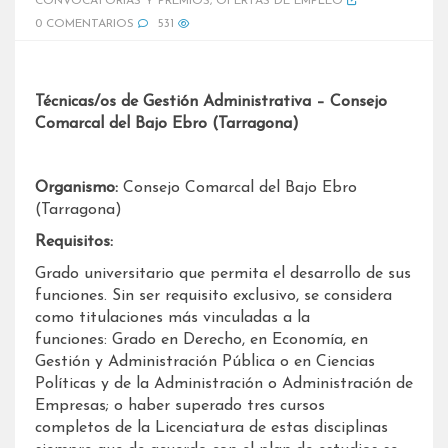
CONVOCATORIAS Y PREMIOS
,
OFERTAS DE EMPLEO
0 COMENTARIOS
531
Técnicas/os de Gestión Administrativa – Consejo
Comarcal del Bajo Ebro (Tarragona)
Organismo:
Consejo Comarcal del Bajo Ebro
(Tarragona)
Requisitos:
Grado universitario que permita el desarrollo de sus
funciones. Sin ser requisito exclusivo, se considera
como titulaciones más vinculadas a la
funciones: Grado en Derecho, en Economía, en
Gestión y Administración Pública o en Ciencias
Políticas y de la Administración o Administración de
Empresas; o haber superado tres cursos
completos de la Licenciatura de estas disciplinas