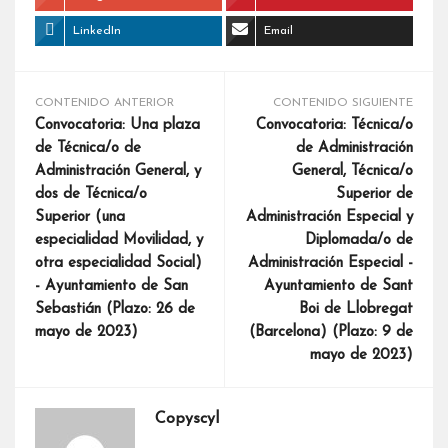
LinkedIn
Email
CONTENIDO ANTERIOR
CONTENIDO SIGUIENTE
Convocatoria: Una plaza
Convocatoria: Técnica/o
de Técnica/o de
de Administración
Administración General, y
General, Técnica/o
dos de Técnica/o
Superior de
Superior (una
Administración Especial y
especialidad Movilidad, y
Diplomada/o de
otra especialidad Social)
Administración Especial -
- Ayuntamiento de San
Ayuntamiento de Sant
Sebastián (Plazo: 26 de
Boi de Llobregat
mayo de 2023)
(Barcelona) (Plazo: 9 de
mayo de 2023)
Copyscyl