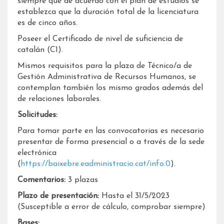
siempre que de acuerdo con el plan de estudios se
establezca que la duración total de la licenciatura
es de cinco años.
Poseer el Certificado de nivel de suficiencia de
catalán (C1).
Mismos requisitos para la plaza de Técnico/a de
Gestión Administrativa de Recursos Humanos, se
contemplan también los mismo grados además del
de relaciones laborales.
Solicitudes:
Para tomar parte en las convocatorias es necesario
presentar de forma presencial o a través de la sede
electrónica
(
https://baixebre.eadministracio.cat/info.0
).
Comentarios:
3 plazas
Plazo de presentación:
Hasta el 31/5/2023
(Susceptible a error de cálculo, comprobar siempre)
Bases: