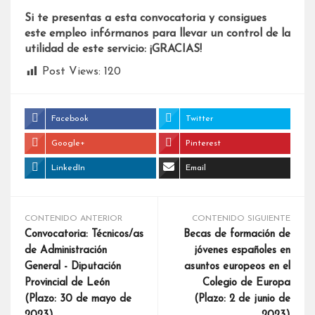
Si te presentas a esta convocatoria y consigues
este empleo infórmanos para llevar un control de la
utilidad de este servicio: ¡GRACIAS!
Post Views:
120
Facebook
Twitter
Google+
Pinterest
LinkedIn
Email
CONTENIDO ANTERIOR
CONTENIDO SIGUIENTE
Convocatoria: Técnicos/as
Becas de formación de
de Administración
jóvenes españoles en
General - Diputación
asuntos europeos en el
Provincial de León
Colegio de Europa
(Plazo: 30 de mayo de
(Plazo: 2 de junio de