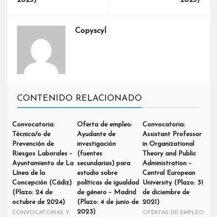
2023)
2023)
Copyscyl
CONTENIDO RELACIONADO
Convocatoria:
Oferta de empleo:
Convocatoria:
Técnica/o de
Ayudante de
Assistant Professor
Prevención de
investigación
in Organizational
Riesgos Laborales –
(fuentes
Theory and Public
Ayuntamiento de La
secundarias) para
Administration –
Línea de la
estudio sobre
Central European
Concepción (Cádiz)
políticas de igualdad
University (Plazo: 31
(Plazo: 24 de
de género – Madrid
de diciembre de
octubre de 2024)
(Plazo: 4 de junio de
2021)
2023)
CONVOCATORIAS Y
OFERTAS DE EMPLEO