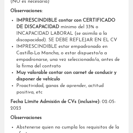
(NO es necesaria)
Observaciones:
IMPRESCINDIBLE contar con CERTIFICADO
DE DISCAPACIDAD
mínimo del 33% o
INCAPACIDAD LABORAL (se asimila a la
discapacidad). SE DEBE REFLEJAR EN EL CV
IMPRESCINDIBLE estar empadronado en
Castilla-La Mancha, o estar dispuesto/a a
empadronarse, una vez seleccionado/a, antes de
la firma del contrato
Muy valorable contar con carnet de conducir y
disponer de vehículo
Proactividad, ganas de aprender, actitud
positiva, etc
Fecha Límite Admisión de CVs (inclusive):
02-05-
2023
Observaciones
Abstenerse quien no cumpla los requisitos de la