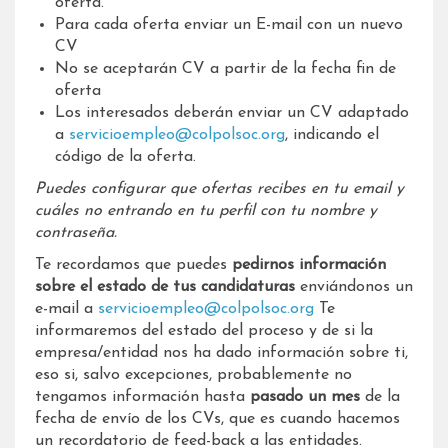
oferta.
Para cada oferta enviar un E-mail con un nuevo
CV
No se aceptarán CV a partir de la fecha fin de
oferta
Los interesados deberán enviar un CV adaptado
a
servicioempleo@colpolsoc.org
, indicando el
código de la oferta.
Puedes configurar que ofertas recibes en tu email y
cuáles no entrando en tu perfil con tu nombre y
contraseña.
Te recordamos que puedes
pedirnos información
sobre el estado de tus candidaturas
enviándonos un
e-mail a
servicioempleo@colpolsoc.org
Te
informaremos del estado del proceso y de si la
empresa/entidad nos ha dado información sobre ti,
eso si, salvo excepciones, probablemente no
tengamos información hasta
pasado un mes
de la
fecha de envío de los CVs, que es cuando hacemos
un recordatorio de feed-back a las entidades.