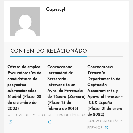
Copyscyl
CONTENIDO RELACIONADO
Oferta de empleo:
Convocatoria:
Convocatoria:
Evaluadoras/es de
Interinidad de
Técnico/a
candidaturas de
Secretaría-
Departamento de
proyectos
Intervención en
Captación,
subvencionados –
Ayto. de Ferreruela
Asesoramiento y
Madrid (Plazo: 25
de Tábara (Zamora)
Apoyo al Inversor -
de diciembre de
(Plazo: 14 de
ICEX España
2023)
febrero de 2018)
(Plazo: 21 de enero
de 2022)
OFERTAS DE EMPLEO
OFERTAS DE EMPLEO
CONVOCATORIAS Y
PREMIOS