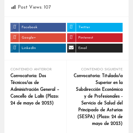
Post Views:
107
Facebook
Twitter
Google+
Pinterest
LinkedIn
Email
CONTENIDO ANTERIOR
CONTENIDO SIGUIENTE
Convocatoria: Dos
Convocatoria: Titulado/a
Técnicos/as de
Superior en la
Administración General –
Subdirección Económica
Concello de Lalín (Plazo:
y de Profesionales -
24 de mayo de 2023)
Servicio de Salud del
Principado de Asturias
(SESPA) (Plazo: 24 de
mayo de 2023)