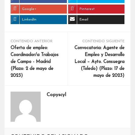
Google+
Pinterest
LinkedIn
Email
CONTENIDO ANTERIOR
CONTENIDO SIGUIENTE
Oferta de empleo:
Convocatoria: Agente de
Coordinador/a Trabajos
Empleo y Desarrollo
de Campo - Madrid
Local – Ayto. Consuegra
(Plazo: 2 de mayo de
(Toledo) (Plazo: 17 de
2023)
mayo de 2023)
Copyscyl