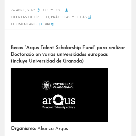
24 ABRIL, 2023
COPYSCYL
OFERTAS DE EMPLEO
,
PRÁCTICAS Y BECAS
1 COMENTARIO
818
Becas “Arqus Talent Scholarship Fund” para realizar
Doctorado en varias universidades europeas
(incluye Universidad de Granada)
Organismo:
Alianza Arqus