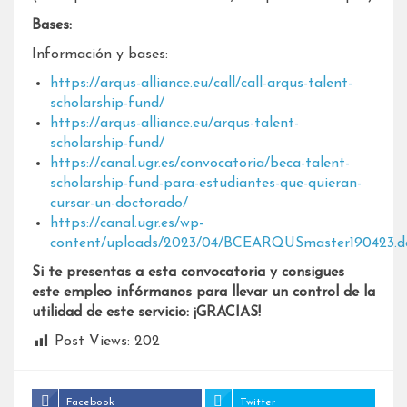
Bases:
Información y bases:
https://arqus-alliance.eu/call/call-arqus-talent-
scholarship-fund/
https://arqus-alliance.eu/arqus-talent-
scholarship-fund/
https://canal.ugr.es/convocatoria/beca-talent-
scholarship-fund-para-estudiantes-que-quieran-
cursar-un-doctorado/
https://canal.ugr.es/wp-
content/uploads/2023/04/BCEARQUSmaster190423.d
Si te presentas a esta convocatoria y consigues
este empleo infórmanos para llevar un control de la
utilidad de este servicio: ¡GRACIAS!
Post Views:
202
Facebook
Twitter