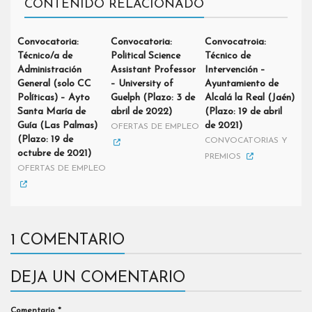
CONTENIDO RELACIONADO
Convocatoria:
Convocatoria:
Convocatroia:
Técnico/a de
Political Science
Técnico de
Administración
Assistant Professor
Intervención –
General (solo CC
– University of
Ayuntamiento de
Políticas) – Ayto
Guelph (Plazo: 3 de
Alcalá la Real (Jaén)
Santa María de
abril de 2022)
(Plazo: 19 de abril
Guía (Las Palmas)
de 2021)
OFERTAS DE EMPLEO
(Plazo: 19 de
CONVOCATORIAS Y
octubre de 2021)
PREMIOS
OFERTAS DE EMPLEO
1 COMENTARIO
DEJA UN COMENTARIO
Comentario
*