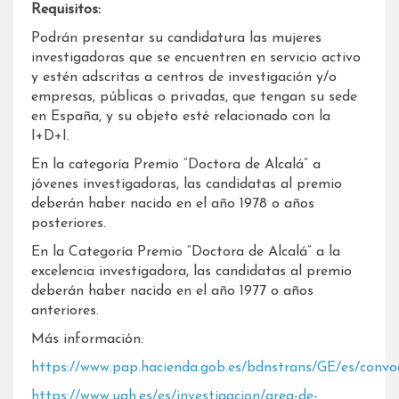
Requisitos:
Podrán presentar su candidatura las mujeres
investigadoras que se encuentren en servicio activo
y estén adscritas a centros de investigación y/o
empresas, públicas o privadas, que tengan su sede
en España, y su objeto esté relacionado con la
I+D+I.
En la categoría Premio “Doctora de Alcalá” a
jóvenes investigadoras, las candidatas al premio
deberán haber nacido en el año 1978 o años
posteriores.
En la Categoría Premio “Doctora de Alcalá” a la
excelencia investigadora, las candidatas al premio
deberán haber nacido en el año 1977 o años
anteriores.
Más información:
https://www.pap.hacienda.gob.es/bdnstrans/GE/es/convo
https://www.uah.es/es/investigacion/area-de-