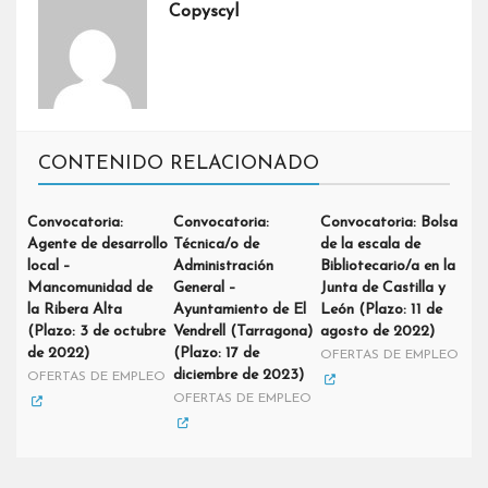
Copyscyl
CONTENIDO RELACIONADO
Convocatoria:
Convocatoria:
Convocatoria: Bolsa
Agente de desarrollo
Técnica/o de
de la escala de
local –
Administración
Bibliotecario/a en la
Mancomunidad de
General –
Junta de Castilla y
la Ribera Alta
Ayuntamiento de El
León (Plazo: 11 de
(Plazo: 3 de octubre
Vendrell (Tarragona)
agosto de 2022)
de 2022)
(Plazo: 17 de
OFERTAS DE EMPLEO
diciembre de 2023)
OFERTAS DE EMPLEO
OFERTAS DE EMPLEO