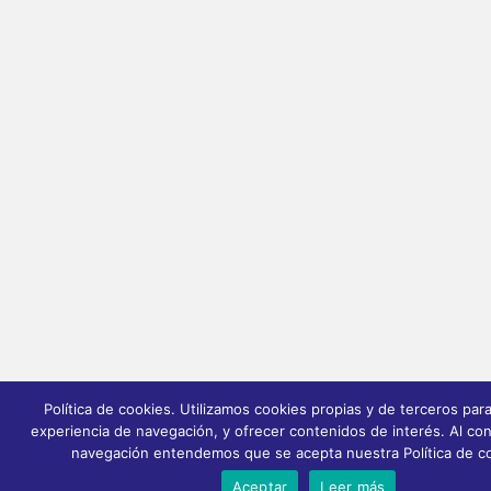
Política de cookies. Utilizamos cookies propias y de terceros para
experiencia de navegación, y ofrecer contenidos de interés. Al con
navegación entendemos que se acepta nuestra Política de c
Aceptar
Leer más