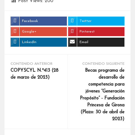
Post Views:
200
Facebook
Twitter
Google+
Pinterest
LinkedIn
Email
CONTENIDO ANTERIOR
CONTENIDO SIGUIENTE
COPYSCYL N.º413 (28
Becas programa de
de marzo de 2023)
desarrollo de
competencia para
jóvenes “Generación
Propósito” - Fundación
Princesa de Girona
(Plazo: 30 de abril de
2023)