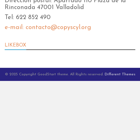
Dirección postal: Apartado 110 Plaza de la
Rinconada 47001 Valladolid
Tel: 622 852 490
e-mail: contacto@copyscyl.org
LIKEBOX
© 2025 Copyright GoodStart theme. All Rights reserved.
Different Themes