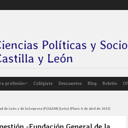
Ciencias Políticas y Soci
astilla y León
ra profesión
Colégiate
Descuentos
Blog
Boletín
Of
ad de León y de la Empresa (FGULEM) (León) (Plazo: 6 de abril de 2023)
gestión -Fundación General de la