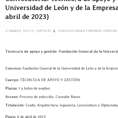
Universidad de León y de la Empres
abril de 2023)
27 MARZO, 2023
COPYSCYL
CONVOCATORIAS Y PREMIOS
,
OFERTAS
Técnico/a de apoyo y gestión -Fundación General de la Univer
Convoca:
Fundación General de la Universidad de León y de la Emp
Cuerpo:
TÉCNICO/A DE APOYO Y GESTIÓN
Plazas:
1 y bolsa de empleo
Acceso:
Proceso de selección. Consulte Bases
Titulación:
Grado, Arquitectura, Ingeniería, Licenciatura o Diplomatur
Plazo:
6 de abril de 2023