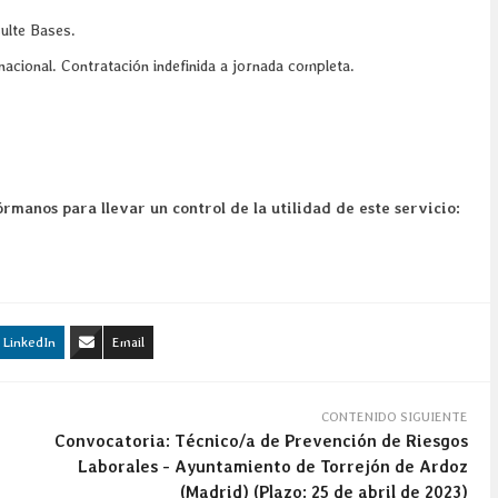
sulte Bases.
nacional. Contratación indefinida a jornada completa.
rmanos para llevar un control de la utilidad de este servicio:
LinkedIn
Email
CONTENIDO SIGUIENTE
Convocatoria: Técnico/a de Prevención de Riesgos
Laborales - Ayuntamiento de Torrejón de Ardoz
(Madrid) (Plazo: 25 de abril de 2023)