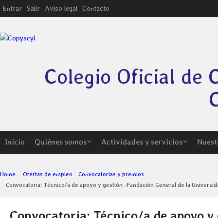
Entrar
Salir
Aviso legal
Contacto
Colegio Oficial de 
C
Inicio
Quiénes somos
Actividades y servicios
Nuest
Home
Ofertas de empleo
Convocatorias y premios
Convocatoria: Técnico/a de apoyo y gestión -Fundación General de la Universid
Convocatoria: Técnico/a de apoyo y 