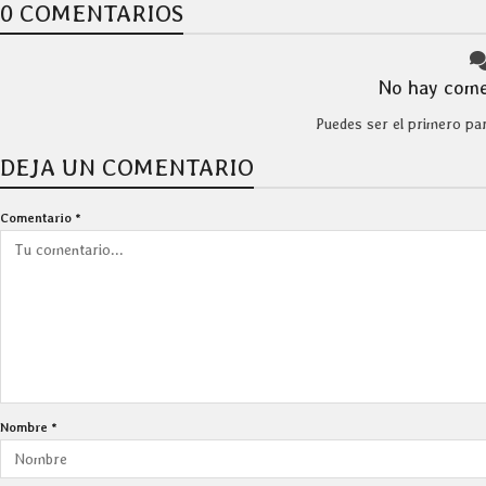
0 COMENTARIOS
No hay come
Puedes ser el primero pa
DEJA UN COMENTARIO
Comentario
*
Nombre
*