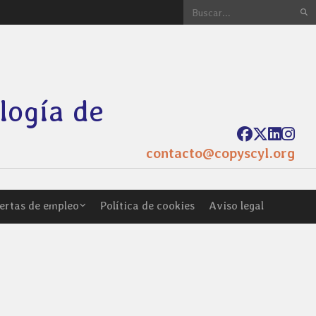
ología de
contacto@copyscyl.org
ertas de empleo
Política de cookies
Aviso legal