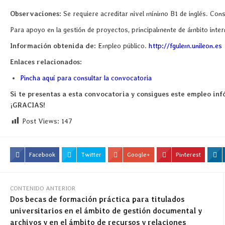
Observaciones:
Se requiere acreditar nivel mínimo B1 de inglés. Con
Para apoyo en la gestión de proyectos, principalmente de ámbito inter
Información obtenida de:
Empleo público.
http://fgulem.unileon.es
Enlaces relacionados:
Pincha aquí para consultar la convocatoria
Si te presentas a esta convocatoria y consigues este empleo infó
¡GRACIAS!
Post Views:
147
Facebook
Twitter
Google+
Pinterest
CONTENIDO ANTERIOR
Dos becas de formación práctica para titulados
universitarios en el ámbito de gestión documental y
archivos y en el ámbito de recursos y relaciones