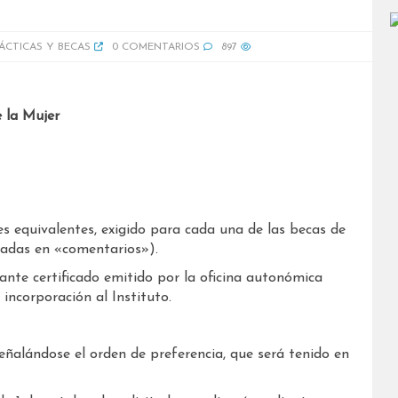
ÁCTICAS Y BECAS
0 COMENTARIOS
897
e la Mujer
es equivalentes, exigido para cada una de las becas de
icadas en «comentarios»).
ante certificado emitido por la oficina autonómica
incorporación al Instituto.
eñalándose el orden de preferencia, que será tenido en