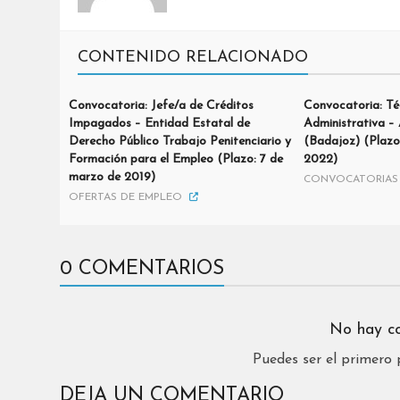
CONTENIDO RELACIONADO
Convocatoria: Jefe/a de Créditos
Convocatoria: Té
Impagados – Entidad Estatal de
Administrativa –
Derecho Público Trabajo Penitenciario y
(Badajoz) (Plazo
Formación para el Empleo (Plazo: 7 de
2022)
marzo de 2019)
CONVOCATORIAS 
OFERTAS DE EMPLEO
0 COMENTARIOS
No hay c
Puedes ser el primero
DEJA UN COMENTARIO