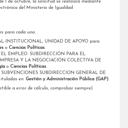
de 1 de octubre, la solicitud se realizará mediante
ectrónica del Ministerio de Igualdad
nes para cada uno:
NAL-INSTITUCIONAL, UNIDAD DE APOYO para
es
o
Ciencias Políticas
.
N EL EMPLEO. SUBDIRECCIÓN PARA EL
EMPRESA Y LA NEGOCIACIÓN COLECTIVA DE
gía
o
Ciencias Políticas
.
OS Y SUBVENCIONES SUBDIRECCION GENERAL DE
tuladas en:
Gestión y Administración Pública (GAP)
.
tible a error de cálculo, comprobar siempre)