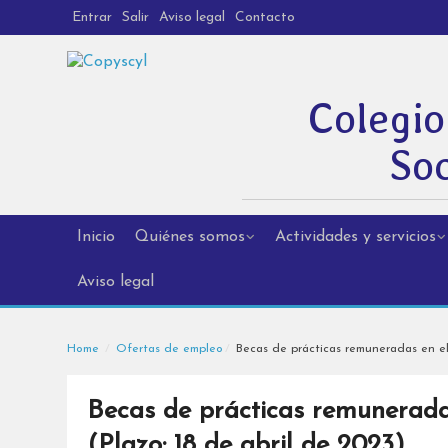
Entrar
Salir
Aviso legal
Contacto
Colegio
Soc
Inicio
Quiénes somos
Actividades y servicios
Aviso legal
Home
Ofertas de empleo
Becas de prácticas remuneradas en el 
Becas de prácticas remuneradas
(Plazo: 18 de abril de 2023)