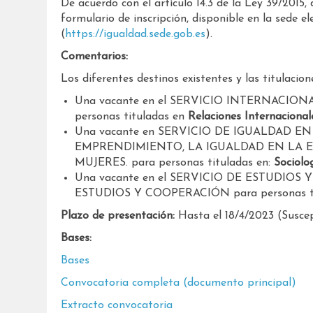
De acuerdo con el artículo 14.3 de la Ley 39/2015, 
formulario de inscripción, disponible en la sede el
(
https://igualdad.sede.gob.es
).
Comentarios:
Los diferentes destinos existentes y las titulacio
Una vacante en el SERVICIO INTERNACIO
personas tituladas en
Relaciones Internacional
Una vacante en SERVICIO DE IGUALDAD E
EMPRENDIMIENTO, LA IGUALDAD EN LA 
MUJERES. para personas tituladas en:
Sociolo
Una vacante en el SERVICIO DE ESTUDI
ESTUDIOS Y COOPERACIÓN para personas ti
Plazo de presentación:
Hasta el 18/4/2023 (Suscep
Bases:
Bases
Convocatoria completa (documento principal)
Extracto convocatoria