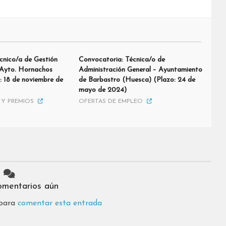
cnico/a de Gestión
Convocatoria: Técnica/o de
 Ayto. Hornachos
Administración General – Ayuntamiento
: 18 de noviembre de
de Barbastro (Huesca) (Plazo: 24 de
mayo de 2024)
Y PREMIOS
OFERTAS DE EMPLEO
omentarios aún
 para
comentar esta entrada