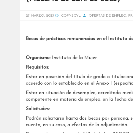
27 MARZO, 2023
COPYSCYL
OFERTAS DE EMPLEO
,
PR
Becas de prácticas remuneradas en el Instituto d
Organismo:
Instituto de la Mujer.
Requisitos:
Estar en posesión del título de grado o titulacion
acuerdo con lo establecido en el Anexo I (especif
Estar en situación de desempleo, acreditado medi
competente en materia de empleo, en la fecha de 
Solicitudes:
Podrán solicitarse hasta dos becas por persona, s
cuenta, en su caso, a efectos de la adjudicación.