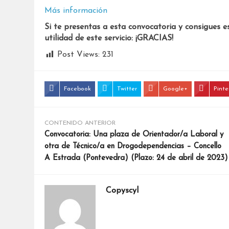
Más información
Si te presentas a esta convocatoria y consigues e
utilidad de este servicio: ¡GRACIAS!
Post Views:
231
Facebook
Twitter
Google+
Pinte
CONTENIDO ANTERIOR
Convocatoria: Una plaza de Orientador/a Laboral y
otra de Técnico/a en Drogodependencias – Concello
A Estrada (Pontevedra) (Plazo: 24 de abril de 2023)
Copyscyl