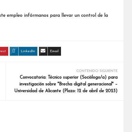
ste empleo infórmanos para llevar un control de la
rest
LinkedIn
Email
CONTENIDO SIGUIENTE
Convocatoria: Técnico superior (Sociólogo/a) para
investigación sobre "Brecha digital generacional" –
Universidad de Alicante (Plazo: 12 de abril de 2023)