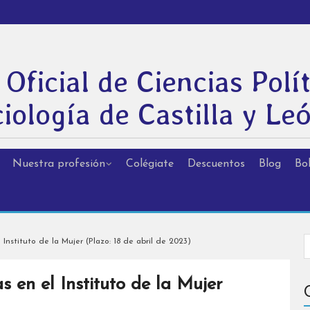
 Oficial de Ciencias Polít
iología de Castilla y Le
Nuestra profesión
Colégiate
Descuentos
Blog
Bol
Instituto de la Mujer (Plazo: 18 de abril de 2023)
 en el Instituto de la Mujer