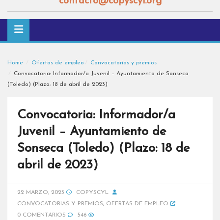
contacto@copyscyl.org
Home
Ofertas de empleo
Convocatorias y premios
Convocatoria: Informador/a Juvenil – Ayuntamiento de Sonseca
(Toledo) (Plazo: 18 de abril de 2023)
Convocatoria: Informador/a
Juvenil – Ayuntamiento de
Sonseca (Toledo) (Plazo: 18 de
abril de 2023)
22 MARZO, 2023
COPYSCYL
CONVOCATORIAS Y PREMIOS
,
OFERTAS DE EMPLEO
0 COMENTARIOS
546