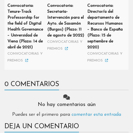
Convocatoria:
Convocatoria:
Convocatoria:
Tenure-Track
Secretaría-
Director/a del
Professorship for
Intervención para el
departamento de
the field of Digital
Ayto. de Sasamón
Recursos Humanos
Health Governance
(Burgos) (Plazo: 11
– Banco de España
– Universidad de
de agosto de 2022)
(Plazo: 15 de
Viena (Plazo: 14 de
septiembre de
CONVOCATORIAS Y
abril de 2021)
2020)
PREMIOS
CONVOCATORIAS Y
CONVOCATORIAS Y
PREMIOS
PREMIOS
0 COMENTARIOS
No hay comentarios aún
Puedes ser el primero para
comentar esta entrada
DEJA UN COMENTARIO