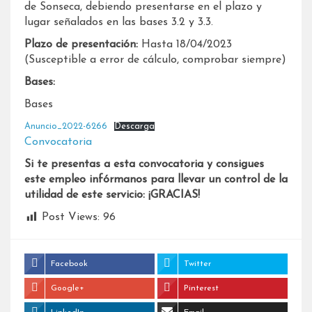
de Sonseca, debiendo presentarse en el plazo y
lugar señalados en las bases 3.2 y 3.3.
Plazo de presentación:
Hasta 18/04/2023
(Susceptible a error de cálculo, comprobar siempre)
Bases:
Bases
Anuncio_2022-6266
Descarga
Convocatoria
Si te presentas a esta convocatoria y consigues
este empleo infórmanos para llevar un control de la
utilidad de este servicio: ¡GRACIAS!
Post Views:
96
Facebook
Twitter
Google+
Pinterest