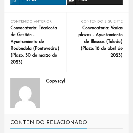
LinkedIn
Email
CONTENIDO ANTERIOR
CONTENIDO SIGUIENTE
Convocatoria: Técnico/a
Convocatoria: Varias
de Gestión -
plazas - Ayuntamiento
Ayuntamiento de
de Illescas (Toledo)
Redondela (Pontevedra)
(Plazo: 18 de abril de
(Plazo: 30 de marzo de
2023)
2023)
Copyscyl
CONTENIDO RELACIONADO