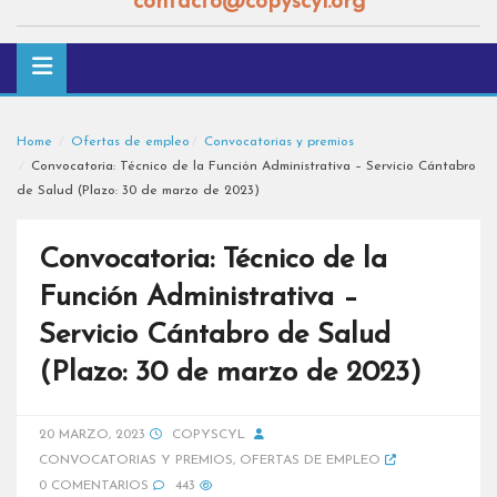
contacto@copyscyl.org
Home
Ofertas de empleo
Convocatorias y premios
Convocatoria: Técnico de la Función Administrativa – Servicio Cántabro
de Salud (Plazo: 30 de marzo de 2023)
Convocatoria: Técnico de la
Función Administrativa –
Servicio Cántabro de Salud
(Plazo: 30 de marzo de 2023)
20 MARZO, 2023
COPYSCYL
CONVOCATORIAS Y PREMIOS
,
OFERTAS DE EMPLEO
0 COMENTARIOS
443