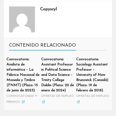
Copyscyl
CONTENIDO RELACIONADO
Convocatoria:
Convocatoria:
Convocatoria:
Analista de
Assistant Professor
Sociology Assistant
informática – La
in Political Science
Professor –
Fábrica Nacional de
and Data Science –
University of New
Moneda y Timbre
Trinity College
Brunswick (Canadá)
(FNMT) (Plazo: 15
Dublin (Plazo: 22 de
(Plazo: 19 de
de junio de 2023)
enero de 2024)
febrero de 2018)
CONVOCATORIAS Y
OFERTAS DE EMPLEO
OFERTAS DE EMPLEO
PREMIOS