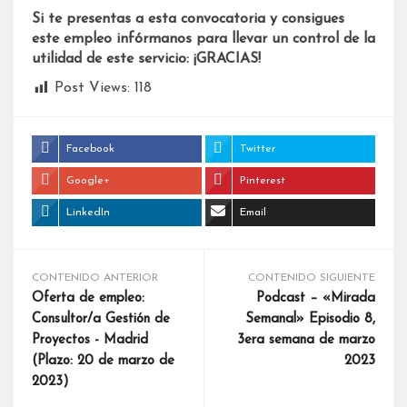
Si te presentas a esta convocatoria y consigues
este empleo infórmanos para llevar un control de la
utilidad de este servicio: ¡GRACIAS!
Post Views:
118
Facebook
Twitter
Google+
Pinterest
LinkedIn
Email
CONTENIDO ANTERIOR
CONTENIDO SIGUIENTE
Oferta de empleo:
Podcast – «Mirada
Consultor/a Gestión de
Semanal» Episodio 8,
Proyectos - Madrid
3era semana de marzo
(Plazo: 20 de marzo de
2023
2023)