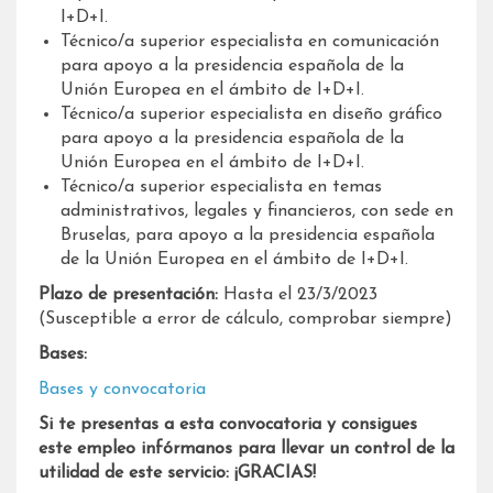
I+D+I.
Técnico/a superior especialista en comunicación
para apoyo a la presidencia española de la
Unión Europea en el ámbito de I+D+I.
Técnico/a superior especialista en diseño gráfico
para apoyo a la presidencia española de la
Unión Europea en el ámbito de I+D+I.
Técnico/a superior especialista en temas
administrativos, legales y financieros, con sede en
Bruselas, para apoyo a la presidencia española
de la Unión Europea en el ámbito de I+D+I.
Plazo de presentación:
Hasta el 23/3/2023
(Susceptible a error de cálculo, comprobar siempre)
Bases:
Bases y convocatoria
Si te presentas a esta convocatoria y consigues
este empleo infórmanos para llevar un control de la
utilidad de este servicio: ¡GRACIAS!