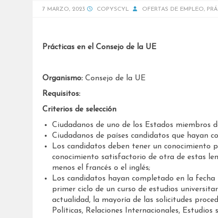
7 MARZO, 2023
COPYSCYL
OFERTAS DE EMPLEO
,
PRÁ
Prácticas en el Consejo de la UE
Organismo:
Consejo de la UE
Requisitos:
Criterios de selección
Ciudadanos de uno de los Estados miembros d
Ciudadanos de países candidatos que hayan con
Los candidatos deben tener un conocimiento pr
conocimiento satisfactorio de otra de estas len
menos el francés o el inglés;
Los candidatos hayan completado en la fecha lí
primer ciclo de un curso de estudios universitar
actualidad, la mayoría de las solicitudes proce
Políticas, Relaciones Internacionales, Estudios