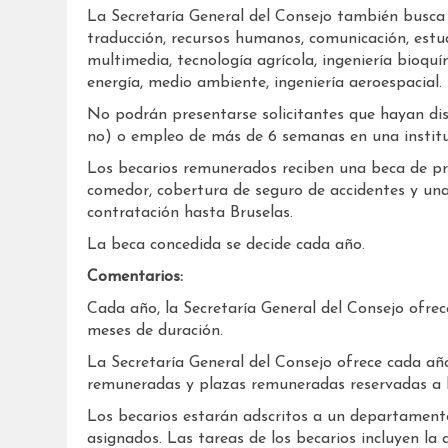
La Secretaría General del Consejo también busca 
traducción, recursos humanos, comunicación, estud
multimedia, tecnología agrícola, ingeniería bioquí
energía, medio ambiente, ingeniería aeroespacial.
No podrán presentarse solicitantes que hayan di
no) o empleo de más de 6 semanas en una instituc
Los becarios remunerados reciben una beca de prá
comedor, cobertura de seguro de accidentes y una 
contratación hasta Bruselas.
La beca concedida se decide cada año.
Comentarios:
Cada año, la Secretaría General del Consejo ofre
meses de duración.
La Secretaría General del Consejo ofrece cada año
remuneradas y plazas remuneradas reservadas a b
Los becarios estarán adscritos a un departament
asignados. Las tareas de los becarios incluyen la a