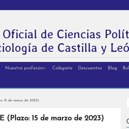
 Oficial de Ciencias Polít
iología de Castilla y Le
Nuestra profesión
Colégiate
Descuentos
Blog
Bol
zo: 15 de marzo de 2023)
UE (Plazo: 15 de marzo de 2023)