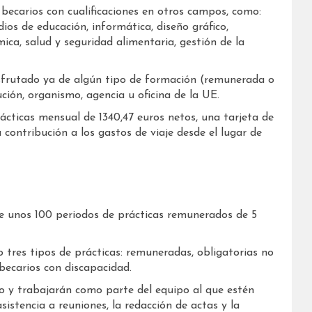
becarios con cualificaciones en otros campos, como:
ios de educación, informática, diseño gráfico,
mica, salud y seguridad alimentaria, gestión de la
sfrutado ya de algún tipo de formación (remunerada o
ión, organismo, agencia u oficina de la UE.
cticas mensual de 1340,47 euros netos, una tarjeta de
contribución a los gastos de viaje desde el lugar de
ce unos 100 periodos de prácticas remunerados de 5
 tres tipos de prácticas: remuneradas, obligatorias no
ecarios con discapacidad.
o y trabajarán como parte del equipo al que estén
sistencia a reuniones, la redacción de actas y la