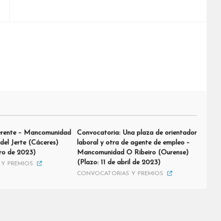
erente – Mancomunidad
Convocatoria: Una plaza de orientador
 del Jerte (Cáceres)
laboral y otra de agente de empleo –
ero de 2023)
Mancomunidad O Ribeiro (Ourense)
(Plazo: 11 de abril de 2023)
Y PREMIOS
CONVOCATORIAS Y PREMIOS