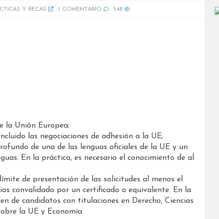
CTICAS Y BECAS
1 COMENTARIO
548
e la Unión Europea;
cluido las negociaciones de adhesión a la UE;
ofundo de una de las lenguas oficiales de la UE y un
guas. En la práctica, es necesario el conocimiento de al
mite de presentación de las solicitudes al menos el
ios convalidado por un certificado o equivalente. En la
den de candidatos con titulaciones en Derecho, Ciencias
 sobre la UE y Economía.