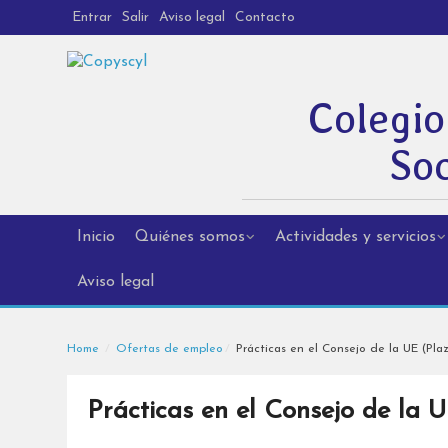
Entrar
Salir
Aviso legal
Contacto
Colegio
Soc
Inicio
Quiénes somos
Actividades y servicios
Aviso legal
Home
Ofertas de empleo
Prácticas en el Consejo de la UE (Pla
Prácticas en el Consejo de la 