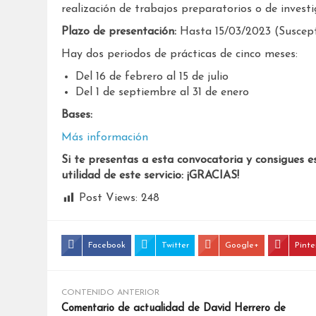
realización de trabajos preparatorios o de invest
Plazo de presentación:
Hasta 15/03/2023 (Suscept
Hay dos periodos de prácticas de cinco meses:
Del 16 de febrero al 15 de julio
Del 1 de septiembre al 31 de enero
Bases:
Más información
Si te presentas a esta convocatoria y consigues e
utilidad de este servicio: ¡GRACIAS!
Post Views:
248
Facebook
Twitter
Google+
Pinte
CONTENIDO ANTERIOR
Comentario de actualidad de David Herrero de