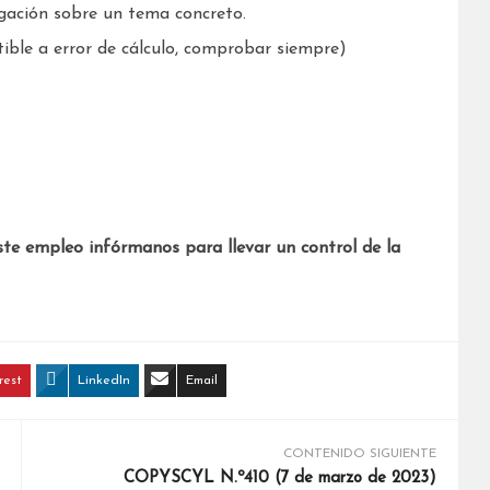
igación sobre un tema concreto.
ible a error de cálculo, comprobar siempre)
ste empleo infórmanos para llevar un control de la
rest
LinkedIn
Email
CONTENIDO SIGUIENTE
COPYSCYL N.º410 (7 de marzo de 2023)