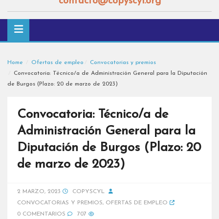
contacto@copyscyl.org
Home
Ofertas de empleo
Convocatorias y premios
Convocatoria: Técnico/a de Administración General para la Diputación
de Burgos (Plazo: 20 de marzo de 2023)
Convocatoria: Técnico/a de
Administración General para la
Diputación de Burgos (Plazo: 20
de marzo de 2023)
2 MARZO, 2023
COPYSCYL
CONVOCATORIAS Y PREMIOS
,
OFERTAS DE EMPLEO
0 COMENTARIOS
707