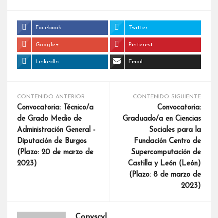
Facebook
Twitter
Google+
Pinterest
LinkedIn
Email
CONTENIDO ANTERIOR
CONTENIDO SIGUIENTE
Convocatoria: Técnico/a
Convocatoria:
de Grado Medio de
Graduado/a en Ciencias
Administración General -
Sociales para la
Diputación de Burgos
Fundación Centro de
(Plazo: 20 de marzo de
Supercomputación de
2023)
Castilla y León (León)
(Plazo: 8 de marzo de
2023)
Copyscyl