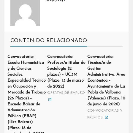
CONTENIDO RELACIONADO
Convocatoria:
Convocatoria:
Convocatoria:
Escala Humanística
Profesor/a titular de
Técnica/o de
y de Ciencias
Sociología (2
Gestión
Sociales,
plazas) – UC3M
Administrativa, Área
Especialidad Técnico
(Plazo: 13 de marzo
Económica –
en Ocupación y
de 2022)
Ayuntamiento de La
Mercado de Trabajo
Pobla de Vallbona
OFERTAS DE EMPLEO
(26 Plazas) –
(Valencia) (Plazo: 10
Escuela Balear de
de junio de 2026)
Administración
CONVOCATORIAS Y
Pública (EBAP)
PREMIOS
(Illes Balears)
(Plazo: 18 de