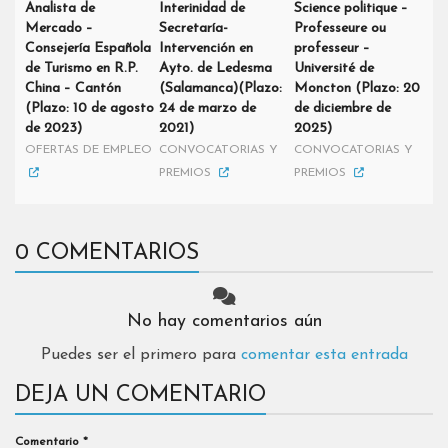
Analista de
Interinidad de
Science politique –
Mercado –
Secretaría-
Professeure ou
Consejería Española
Intervención en
professeur –
de Turismo en R.P.
Ayto. de Ledesma
Université de
China – Cantón
(Salamanca)(Plazo:
Moncton (Plazo: 20
(Plazo: 10 de agosto
24 de marzo de
de diciembre de
de 2023)
2021)
2025)
OFERTAS DE EMPLEO
CONVOCATORIAS Y
CONVOCATORIAS Y
PREMIOS
PREMIOS
0 COMENTARIOS
No hay comentarios aún
Puedes ser el primero para
comentar esta entrada
DEJA UN COMENTARIO
Comentario
*