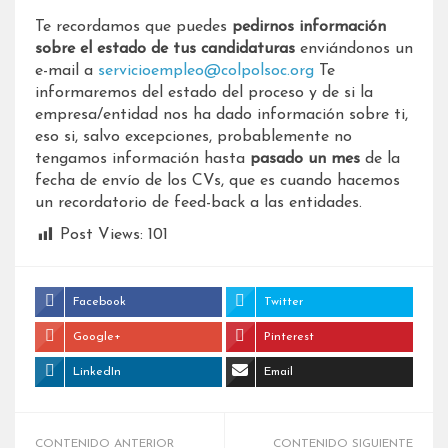
Te recordamos que puedes
pedirnos información
sobre el estado de tus candidaturas
enviándonos un
e-mail a
servicioempleo@colpolsoc.org
Te
informaremos del estado del proceso y de si la
empresa/entidad nos ha dado información sobre ti,
eso si, salvo excepciones, probablemente no
tengamos información hasta
pasado un mes
de la
fecha de envío de los CVs, que es cuando hacemos
un recordatorio de feed-back a las entidades.
Post Views:
101
Facebook
Twitter
Google+
Pinterest
LinkedIn
Email
CONTENIDO ANTERIOR
CONTENIDO SIGUIENTE