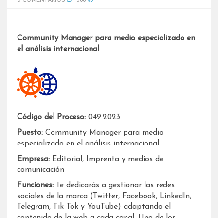
0 COMENTARIOS
386
Community Manager para medio especializado en
el análisis internacional
Código del Proceso:
049.2023
Puesto:
Community Manager para medio
especializado en el análisis internacional
Empresa:
Editorial, Imprenta y medios de
comunicación
Funciones:
Te dedicarás a gestionar las redes
sociales de la marca (Twitter, Facebook, LinkedIn,
Telegram, Tik Tok y YouTube) adaptando el
contenido de la web a cada canal. Uno de los