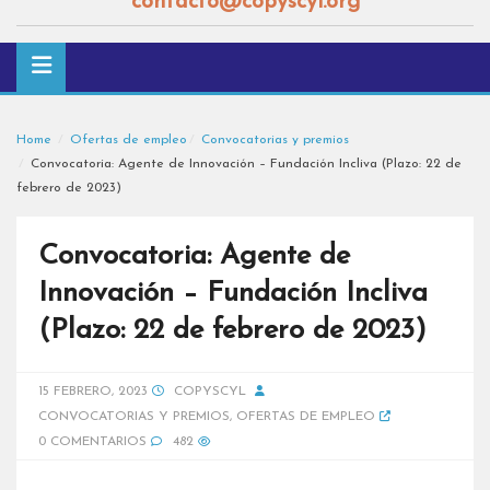
contacto@copyscyl.org
Home
Ofertas de empleo
Convocatorias y premios
Convocatoria: Agente de Innovación – Fundación Incliva (Plazo: 22 de
febrero de 2023)
Convocatoria: Agente de
Innovación – Fundación Incliva
(Plazo: 22 de febrero de 2023)
15 FEBRERO, 2023
COPYSCYL
CONVOCATORIAS Y PREMIOS
,
OFERTAS DE EMPLEO
0 COMENTARIOS
482