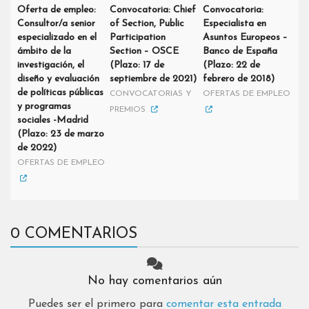
Oferta de empleo:
Convocatoria: Chief
Convocatoria:
Consultor/a senior
of Section, Public
Especialista en
especializado en el
Participation
Asuntos Europeos –
ámbito de la
Section – OSCE
Banco de España
investigación, el
(Plazo: 17 de
(Plazo: 22 de
diseño y evaluación
septiembre de 2021)
febrero de 2018)
de políticas públicas
CONVOCATORIAS Y
OFERTAS DE EMPLEO
y programas
PREMIOS
sociales -Madrid
(Plazo: 23 de marzo
de 2022)
OFERTAS DE EMPLEO
0 COMENTARIOS
No hay comentarios aún
Puedes ser el primero para
comentar esta entrada