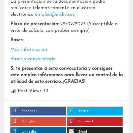
La presentación de la documentación podrá
realizarse telemáticamente en el correo
electrónico
empleo@incliva.es
.
Plazo de presentación:
22/02/2023 (Susceptible a
error de cálculo, comprobar siempre)
Bases:
Más información
Bases y convocatoria
Si te presentas a esta convocatoria y consigues
este empleo infórmanos para llevar un control de la
utilidad de este servicio: ¡GRACIAS!
Post Views:
111
Facebook
Twitter
Google+
Pinterest
LinkedIn
Email