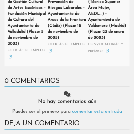
de Gestión Cultural
Prevención de
(Técnico Superior
de Artes Escénicas –
Riesgos Laborales –
Área Mujer,
Fundación Municipal
Ayuntamiento de
AEDL…) –
de Cultura del
Arcos de la Frontera
Ayuntamiento de
Ayuntamiento de
(Cádiz) (Plazo: 18
Valdemoro (Madrid)
Valladolid (Plazo: 5
de noviembre de
(Plazo: 23 de enero
de noviembre de
2025)
de 2023)
2023)
OFERTAS DE EMPLEO
CONVOCATORIAS Y
OFERTAS DE EMPLEO
PREMIOS
0 COMENTARIOS
No hay comentarios aún
Puedes ser el primero para
comentar esta entrada
DEJA UN COMENTARIO