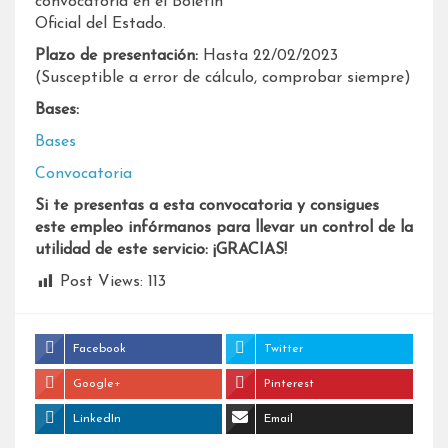
convocatoria en el Boletín
Oficial del Estado.
Plazo de presentación:
Hasta 22/02/2023
(Susceptible a error de cálculo, comprobar siempre)
Bases:
Bases
Convocatoria
Si te presentas a esta convocatoria y consigues
este empleo infórmanos para llevar un control de la
utilidad de este servicio: ¡GRACIAS!
Post Views:
113
Facebook
Twitter
Google+
Pinterest
LinkedIn
Email