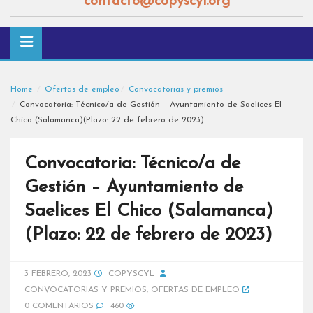
contacto@copyscyl.org
Home
Ofertas de empleo
Convocatorias y premios
Convocatoria: Técnico/a de Gestión – Ayuntamiento de Saelices El
Chico (Salamanca)(Plazo: 22 de febrero de 2023)
Convocatoria: Técnico/a de
Gestión – Ayuntamiento de
Saelices El Chico (Salamanca)
(Plazo: 22 de febrero de 2023)
3 FEBRERO, 2023
COPYSCYL
CONVOCATORIAS Y PREMIOS
,
OFERTAS DE EMPLEO
0 COMENTARIOS
460