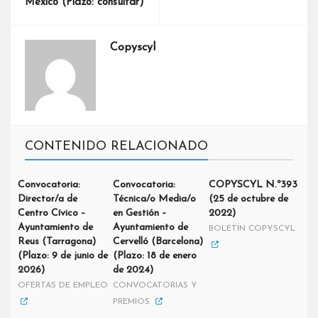
México (Plazo: consultar)
Copyscyl
CONTENIDO RELACIONADO
Convocatoria:
Convocatoria:
COPYSCYL N.º393
Director/a de
Técnica/o Media/o
(25 de octubre de
Centro Cívico –
en Gestión –
2022)
Ayuntamiento de
Ayuntamiento de
BOLETÍN COPYSCYL
Reus (Tarragona)
Cervelló (Barcelona)
(Plazo: 9 de junio de
(Plazo: 18 de enero
2026)
de 2024)
OFERTAS DE EMPLEO
CONVOCATORIAS Y
PREMIOS