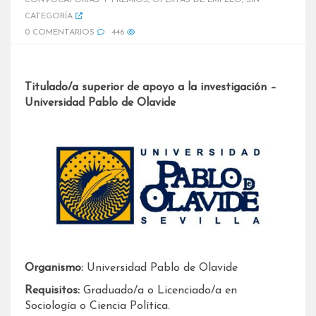
CONVOCATORIAS Y PREMIOS
,
OFERTAS DE EMPLEO
,
SIN
CATEGORÍA
0 COMENTARIOS
446
Titulado/a superior de apoyo a la investigación –
Universidad Pablo de Olavide
Organismo:
Universidad Pablo de Olavide
Requisitos:
Graduado/a o Licenciado/a en
Sociología o Ciencia Política.