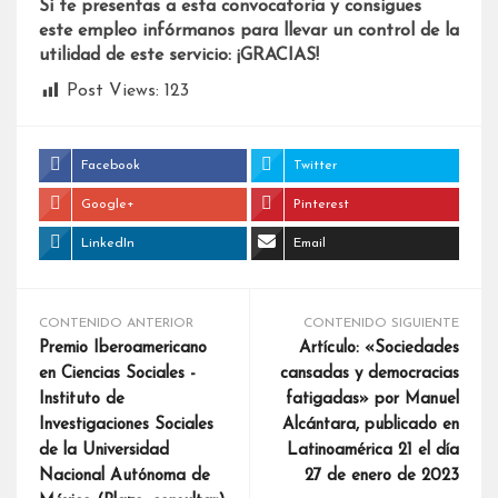
Si te presentas a esta convocatoria y consigues
este empleo infórmanos para llevar un control de la
utilidad de este servicio: ¡GRACIAS!
Post Views:
123
Facebook
Twitter
Google+
Pinterest
LinkedIn
Email
CONTENIDO ANTERIOR
CONTENIDO SIGUIENTE
Premio Iberoamericano
Artículo: «Sociedades
en Ciencias Sociales -
cansadas y democracias
Instituto de
fatigadas» por Manuel
Investigaciones Sociales
Alcántara, publicado en
de la Universidad
Latinoamérica 21 el día
Nacional Autónoma de
27 de enero de 2023