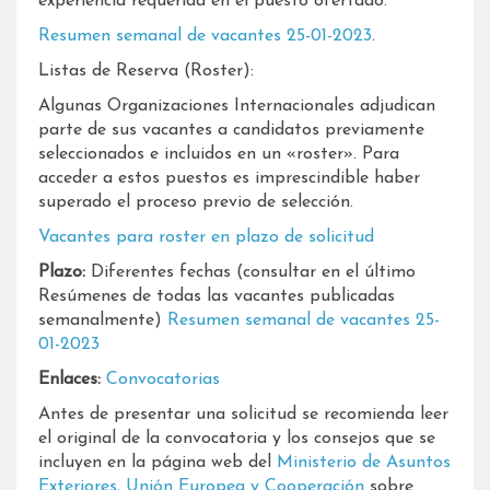
experiencia requerida en el puesto ofertado.
Resumen semanal de vacantes 25-01-2023
.
Listas de Reserva (Roster):
Algunas Organizaciones Internacionales adjudican
parte de sus vacantes a candidatos previamente
seleccionados e incluidos en un «roster». Para
acceder a estos puestos es imprescindible haber
superado el proceso previo de selección.
Vacantes para roster en plazo de solicitud
Plazo:
Diferentes fechas (consultar en el último
Resúmenes de todas las vacantes publicadas
semanalmente)
Resumen semanal de vacantes 25-
01-2023
Enlaces:
Convocatorias
Antes de presentar una solicitud se recomienda leer
el original de la convocatoria y los consejos que se
incluyen en la página web del
Ministerio de Asuntos
Exteriores, Unión Europea y Cooperación
sobre