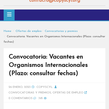
contacto@copyscyl.org
Home
Ofertas de empleo
Convocatorias y premios
Convocatoria: Vacantes en Organismos Internacionales (Plazo: consultar
fechas)
Convocatoria: Vacantes en
Organismos Internacionales
(Plazo: consultar fechas)
26 ENERO, 2023
COPYSCYL
CONVOCATORIAS Y PREMIOS
,
OFERTAS DE EMPLEO
0 COMENTARIOS
395