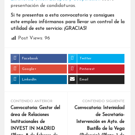
presentación de candidaturas.
Si te presentas a esta convocatoria y consigues
este empleo infórmanos para llevar un control de la
utilidad de este servicio: ¡GRACIAS!
Post Views:
96
Facebook
Twitter
Google+
Pinterest
LinkedIn
Email
CONTENIDO ANTERIOR
CONTENIDO SIGUIENTE
Convocatoria: Gestor del
Convocatoria: Interinidad
área de Relaciones
de Secretaría-
Institucionales de
Intervención en Ayto. de
INVEST IN MADRID
Bustillo de la Vega