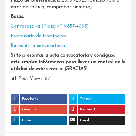
Plazo de presentación:
20/01/2023 (Susceptible a
error de cálculo, comprobar siempre)
Bases:
Convocatoria (Plaza nº V857-4083)
Formulario de inscripción
Bases de la convocatoria
Si te presentas a esta convocatoria y consigues
este empleo infórmanos para llevar un control de la
utilidad de este servicio: ¡GRACIAS!
Post Views:
87
Facebook
Twitter
Google+
Pinterest
LinkedIn
Email