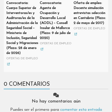
Convocatoria:
Convocatoria:
Oferta de empleo:
Cuerpo Superior de
Agente de
Docente simulación
Interventoras/es y
Ocupación y
entrevistas selección
Auditoras/es de la
Desarrollo Local
en Cantabria (Plazo:
Administración de la
(AODL) – Consell
2 de mayo de 2017)
Seguridad Social –
Insular de Mallorca
OFERTAS DE EMPLEO
Ministerio de
(Plazo: 9 de julio de
Inclusión, Seguridad
2020)
Social y Migraciones
OFERTAS DE EMPLEO
(Plazo: 28 de enero
de 2026)
OFERTAS DE EMPLEO
0 COMENTARIOS
No hay comentarios aún
Puedes ser el primero para
comentar esta entrada