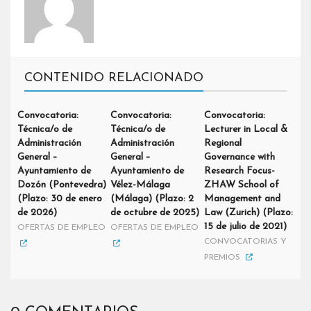
CONTENIDO RELACIONADO
Convocatoria:
Convocatoria:
Convocatoria:
Técnica/o de
Técnica/o de
Lecturer in Local &
Administración
Administración
Regional
General –
General –
Governance with
Ayuntamiento de
Ayuntamiento de
Research Focus-
Dozón (Pontevedra)
Vélez-Málaga
ZHAW School of
(Plazo: 30 de enero
(Málaga) (Plazo: 2
Management and
de 2026)
de octubre de 2025)
Law (Zurich) (Plazo:
15 de julio de 2021)
OFERTAS DE EMPLEO
OFERTAS DE EMPLEO
CONVOCATORIAS Y
PREMIOS