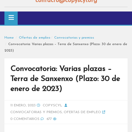
contacto@copyscyl.org
Home
Ofertas de empleo
Convocatorias y premios
Convocatoria: Varias plazas – Terra de Sanxenxo (Plazo: 30 de enero de
2023)
Convocatoria: Varias plazas –
Terra de Sanxenxo (Plazo: 30 de
enero de 2023)
11 ENERO, 2023
COPYSCYL
CONVOCATORIAS Y PREMIOS
,
OFERTAS DE EMPLEO
0 COMENTARIOS
677