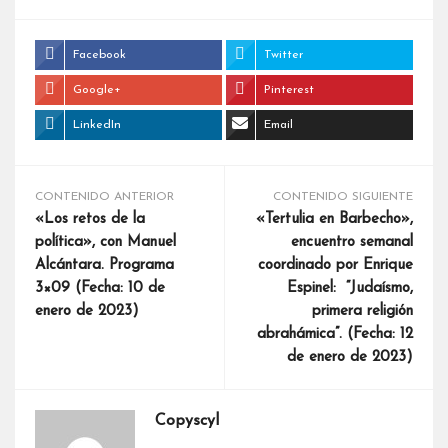
Facebook
Twitter
Google+
Pinterest
LinkedIn
Email
CONTENIDO ANTERIOR
CONTENIDO SIGUIENTE
«Los retos de la
«Tertulia en Barbecho»,
política», con Manuel
encuentro semanal
Alcántara. Programa
coordinado por Enrique
3×09 (Fecha: 10 de
Espinel: “Judaísmo,
enero de 2023)
primera religión
abrahámica”. (Fecha: 12
de enero de 2023)
Copyscyl