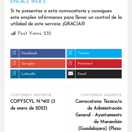
ENLACE
WEB 2
Si te presentas a esta convocatoria y consigues
este empleo infórmanos para llevar un control de la
utilidad de este servicio: ¡GRACIAS!
Post Views:
232
Facebook
Twitter
Google+
Pinterest
LinkedIn
Email
CONTENIDO ANTERIOR
CONTENIDO SIGUIENTE
COPYSCYL N.º401 (3
Convocatoria: Técnico/a
de enero de 2023)
de Administración
General - Ayuntamiento
de Maranchón
(Guadalajara) (Plazo: