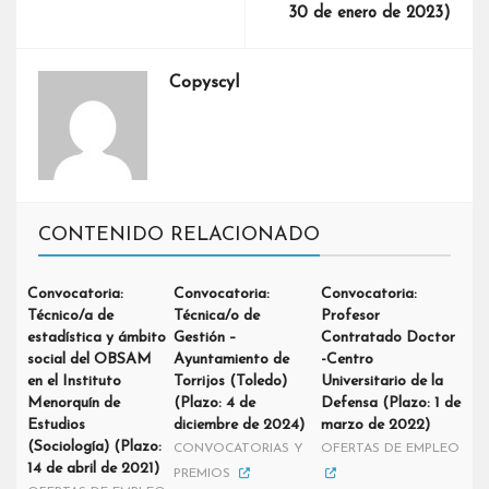
30 de enero de 2023)
Copyscyl
CONTENIDO RELACIONADO
Convocatoria:
Convocatoria:
Convocatoria:
Técnico/a de
Técnica/o de
Profesor
estadística y ámbito
Gestión –
Contratado Doctor
social del OBSAM
Ayuntamiento de
-Centro
en el Instituto
Torrijos (Toledo)
Universitario de la
Menorquín de
(Plazo: 4 de
Defensa (Plazo: 1 de
Estudios
diciembre de 2024)
marzo de 2022)
(Sociología) (Plazo:
CONVOCATORIAS Y
OFERTAS DE EMPLEO
14 de abril de 2021)
PREMIOS