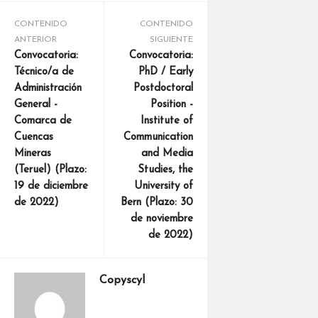
CONTENIDO
CONTENIDO
ANTERIOR
SIGUIENTE
Convocatoria:
Convocatoria:
Técnico/a de
PhD / Early
Administración
Postdoctoral
General -
Position -
Comarca de
Institute of
Cuencas
Communication
Mineras
and Media
(Teruel) (Plazo:
Studies, the
19 de diciembre
University of
de 2022)
Bern (Plazo: 30
de noviembre
de 2022)
Copyscyl