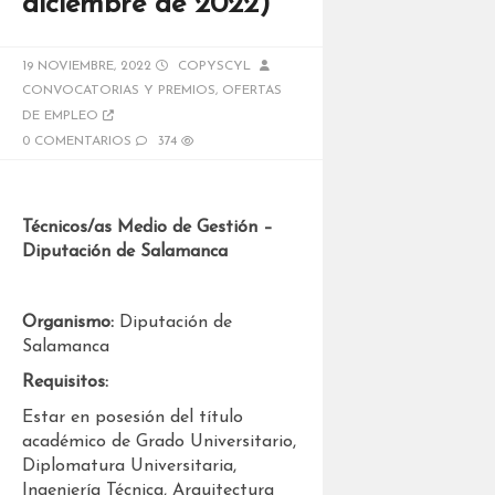
diciembre de 2022)
19 NOVIEMBRE, 2022
COPYSCYL
CONVOCATORIAS Y PREMIOS
,
OFERTAS
DE EMPLEO
0 COMENTARIOS
374
Técnicos/as Medio de Gestión –
Diputación de Salamanca
Organismo:
Diputación de
Salamanca
Requisitos:
Estar en posesión del título
académico de Grado Universitario,
Diplomatura Universitaria,
Ingeniería Técnica, Arquitectura