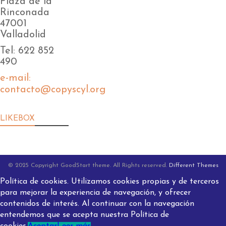
Plaza de la
Rinconada
47001
Valladolid
Tel: 622 852
490
e-mail:
contacto@copyscyl.org
LIKEBOX
© 2025 Copyright GoodStart theme. All Rights reserved.
Different Themes
Política de cookies. Utilizamos cookies propias y de terceros
para mejorar la experiencia de navegación, y ofrecer
contenidos de interés. Al continuar con la navegación
entendemos que se acepta nuestra Política de