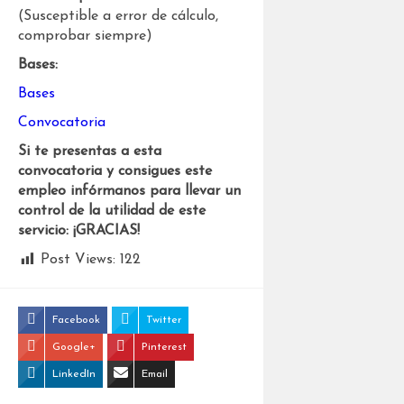
(Susceptible a error de cálculo,
comprobar siempre)
Bases:
Bases
Convocatoria
Si te presentas a esta
convocatoria y consigues este
empleo infórmanos para llevar un
control de la utilidad de este
servicio: ¡GRACIAS!
Post Views:
122
Facebook
Twitter
Google+
Pinterest
LinkedIn
Email