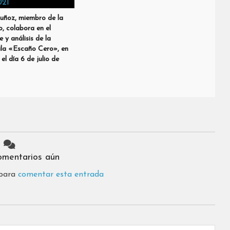
uñoz, miembro de la
, colabora en el
 y análisis de la
ila «Escaño Cero», en
el día 6 de julio de
omentarios aún
 para
comentar esta entrada