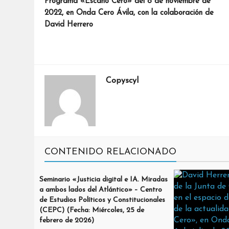
Programa «Escaño Cero» del 8 de noviembre de
2022, en Onda Cero Ávila, con la colaboración de
David Herrero
Copyscyl
CONTENIDO RELACIONADO
Seminario «Justicia digital e IA. Miradas
a ambos lados del Atlántico» – Centro
de Estudios Políticos y Constitucionales
(CEPC) (Fecha: Miércoles, 25 de
febrero de 2026)