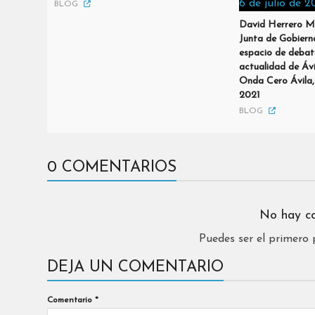
BLOG
David Herrero M
Junta de Gobierno
espacio de debate
actualidad de Áv
Onda Cero Ávila, 
2021
BLOG
0 COMENTARIOS
No hay c
Puedes ser el primero
DEJA UN COMENTARIO
Comentario
*