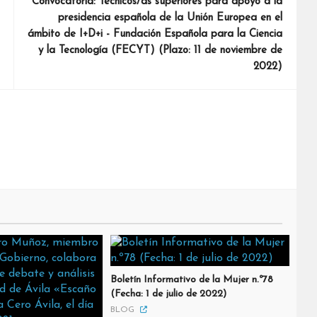
Convocatoria: Técnicos/as superiores para apoyo a la
presidencia española de la Unión Europea en el
ámbito de I+D+i - Fundación Española para la Ciencia
y la Tecnología (FECYT) (Plazo: 11 de noviembre de
2022)
Boletín Informativo de la Mujer n.º78
(Fecha: 1 de julio de 2022)
BLOG