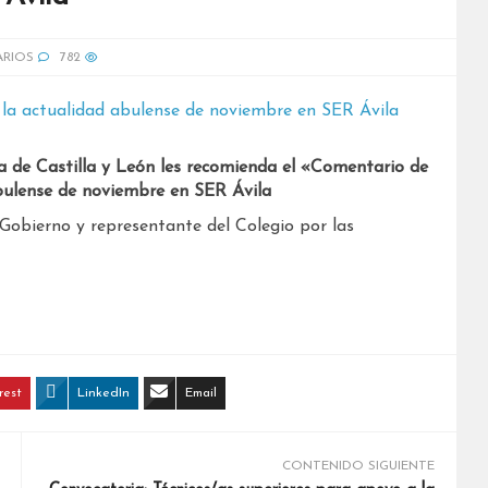
ARIOS
782
gía de Castilla y León les recomienda el «Comentario de
bulense de noviembre en SER Ávila
obierno y representante del Colegio por las
rest
LinkedIn
Email
CONTENIDO SIGUIENTE