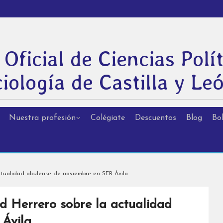
 Oficial de Ciencias Polít
iología de Castilla y Le
Nuestra profesión
Colégiate
Descuentos
Blog
Bol
ctualidad abulense de noviembre en SER Ávila
d Herrero sobre la actualidad
 Ávila