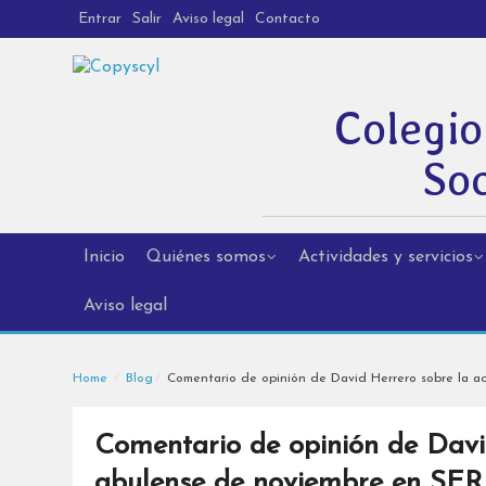
Entrar
Salir
Aviso legal
Contacto
Colegio
Soc
Inicio
Quiénes somos
Actividades y servicios
Aviso legal
Home
Blog
Comentario de opinión de David Herrero sobre la a
Comentario de opinión de Davi
abulense de noviembre en SER