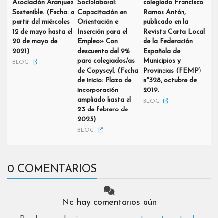
Asociación Aranjuez
Sociolaboral:
colegiado Francisco
Sostenible. (Fecha: a
Capacitación en
Ramos Antón,
partir del miércoles
Orientación e
publicado en la
12 de mayo hasta el
Inserción para el
Revista Carta Local
20 de mayo de
Empleo» Con
de la Federación
2021)
descuento del 9%
Española de
para colegiados/as
Municipios y
BLOG
de Copyscyl. (Fecha
Provincias (FEMP)
de inicio: Plazo de
nº328, octubre de
incorporación
2019.
ampliado hasta el
BLOG
23 de febrero de
2023)
BLOG
0 COMENTARIOS
No hay comentarios aún