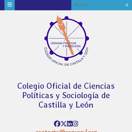
Colegio Oficial de Ciencias
Políticas y Sociología de
Castilla y León