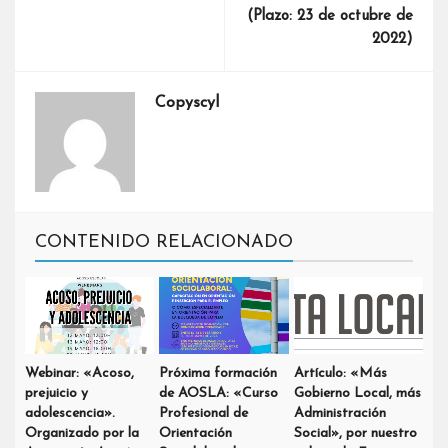
(Plazo: 23 de octubre de
2022)
Copyscyl
CONTENIDO RELACIONADO
Webinar: «Acoso,
Próxima formación
Artículo: «Más
prejuicio y
de AOSLA: «Curso
Gobierno Local, más
adolescencia».
Profesional de
Administración
Organizado por la
Orientación
Social», por nuestro