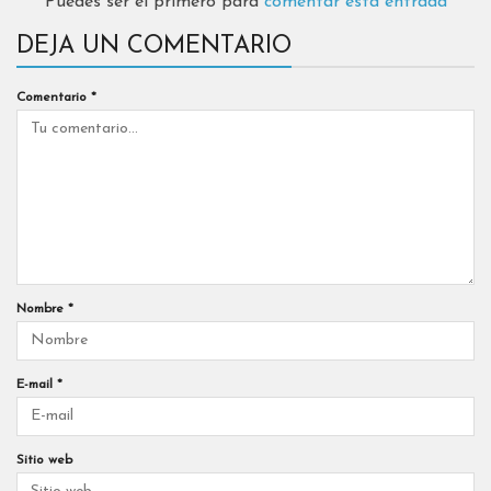
Puedes ser el primero para
comentar esta entrada
DEJA UN COMENTARIO
Comentario
*
Nombre
*
E-mail
*
Sitio web