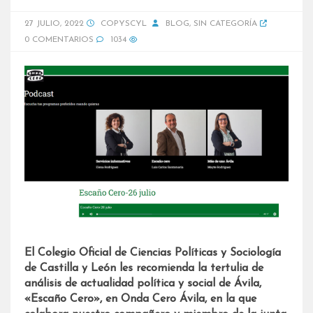
27 JULIO, 2022
COPYSCYL
BLOG
,
SIN CATEGORÍA
0 COMENTARIOS
1034
El Colegio Oficial de Ciencias Políticas y Sociología
de Castilla y León les recomienda la tertulia de
análisis de actualidad política y social de Ávila,
«Escaño Cero», en Onda Cero Ávila, en la que