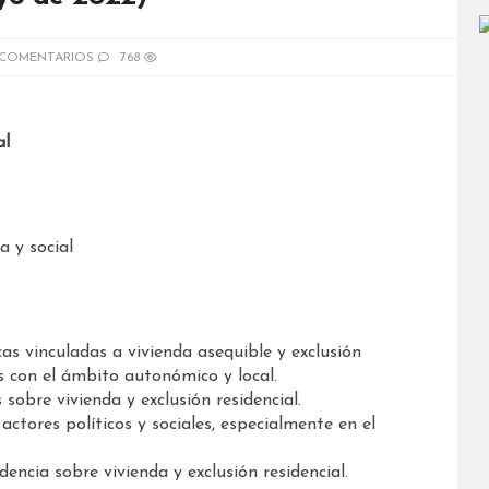
 COMENTARIOS
768
al
a y social
cas vinculadas a vivienda asequible y exclusión
s con el ámbito autonómico y local.
 sobre vivienda y exclusión residencial.
 actores políticos y sociales, especialmente en el
encia sobre vivienda y exclusión residencial.