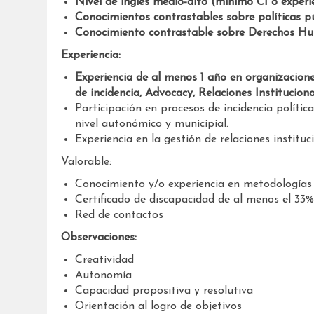
Nivel de inglés medio-alto (mínimo C1 o experie
Conocimientos contrastables sobre políticas pú
Conocimiento contrastable sobre Derechos Huma
Experiencia:
Experiencia de al menos 1 año en organizaciones
de incidencia, Advocacy, Relaciones Instituciona
Participación en procesos de incidencia polític
nivel autonómico y municipial.
Experiencia en la gestión de relaciones instituci
Valorable:
Conocimiento y/o experiencia en metodologías 
Certificado de discapacidad de al menos el 33%
Red de contactos
Observaciones:
Creatividad
Autonomía
Capacidad propositiva y resolutiva
Orientación al logro de objetivos