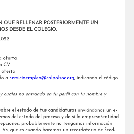
N QUE RELLENAR POSTERIORMENTE UN
OS DESDE EL COLEGIO.
2022
a oferta.
vo CV
 oferta
do a
servicioempleo@colpolsoc.org
, indicando el código
 y cuáles no entrando en tu perfil con tu nombre y
sobre el estado de tus candidaturas
enviándonos un e-
mos del estado del proceso y de si la empresa/entidad
excepciones, probablemente no tengamos información
 CVs, que es cuando hacemos un recordatorio de feed-