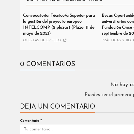
Convocatoria: Técnico/a Superior para
Becas Oportunida
la gestión del proyecto europeo
universitarios co
INTELCOMP (2 plazas) (Plazo: 11 de
Fundación Once 
mayo de 2021)
septiembre de 2
OFERTAS DE EMPLEO
PRÁCTICAS Y BEC
0 COMENTARIOS
No hay c
Puedes ser el primero
DEJA UN COMENTARIO
Comentario
*