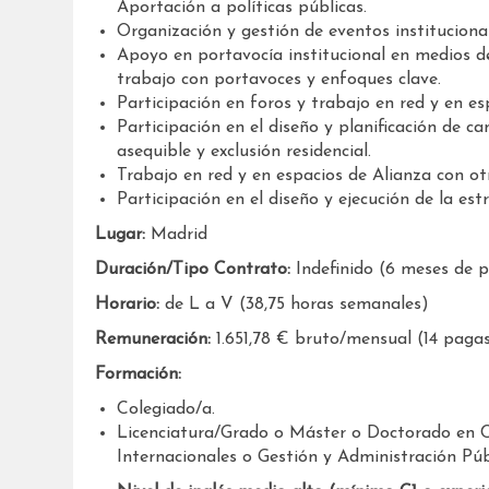
Aportación a políticas públicas.
Organización y gestión de eventos institucional
Apoyo en portavocía institucional en medios d
trabajo con portavoces y enfoques clave.
Participación en foros y trabajo en red y en es
Participación en el diseño y planificación de 
asequible y exclusión residencial.
Trabajo en red y en espacios de Alianza con ot
Participación en el diseño y ejecución de la est
Lugar:
Madrid
Duración/Tipo Contrato:
Indefinido (6 meses de 
Horario:
de L a V (38,75 horas semanales)
Remuneración:
1.651,78 € bruto/mensual (14 paga
Formación:
Colegiado/a.
Licenciatura/Grado o Máster o Doctorado en CC.
Internacionales o Gestión y Administración Púb