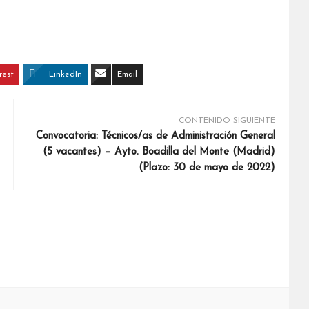
rest
LinkedIn
Email
CONTENIDO SIGUIENTE
Convocatoria: Técnicos/as de Administración General
(5 vacantes) – Ayto. Boadilla del Monte (Madrid)
(Plazo: 30 de mayo de 2022)