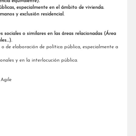
ncia equivalente).
blicas, especialmente en el ámbito de vivienda.
nos y exclusión residencial.
 sociales o similares en las áreas relacionadas (Área
les…).
a o de elaboración de política pública, especialmente a
onales y en la interlocución pública.
Agile