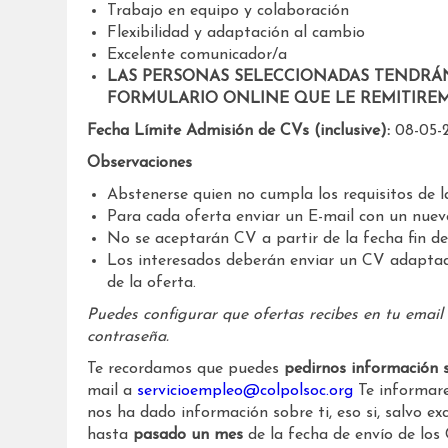
Trabajo en equipo y colaboración
Flexibilidad y adaptación al cambio
Excelente comunicador/a
LAS PERSONAS SELECCIONADAS TENDRÁ
FORMULARIO ONLINE QUE LE REMITIREM
Fecha Límite Admisión de CVs (inclusive):
08-05-
Observaciones
Abstenerse quien no cumpla los requisitos de l
Para cada oferta enviar un E-mail con un nue
No se aceptarán CV a partir de la fecha fin de
Los interesados deberán enviar un CV adapta
de la oferta.
Puedes configurar que ofertas recibes en tu email
contraseña.
Te recordamos que puedes
pedirnos información 
mail a
servicioempleo@colpolsoc.org
Te informare
nos ha dado información sobre ti, eso si, salvo 
hasta
pasado un mes
de la fecha de envío de los