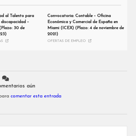
d al Talento para
Convocatoria: Contable – Oficina
n discapacidad –
Económica y Comercial de España en
(Plazo: 30 de
Miami (ICEX) (Plazo: 4 de noviembre de
023)
2021)
AS
OFERTAS DE EMPLEO
omentarios aún
 para
comentar esta entrada