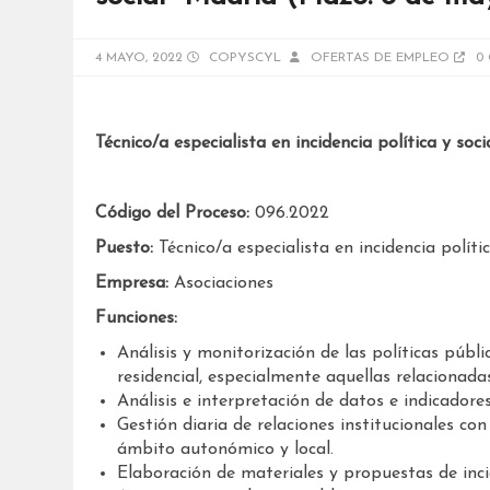
4 MAYO, 2022
COPYSCYL
OFERTAS DE EMPLEO
0
Técnico/a especialista en incidencia política y soci
Código del Proceso:
096.2022
Puesto:
Técnico/a especialista en incidencia polític
Empresa:
Asociaciones
Funciones:
Análisis y monitorización de las políticas públi
residencial, especialmente aquellas relacionada
Análisis e interpretación de datos e indicadores
Gestión diaria de relaciones institucionales con
ámbito autonómico y local.
Elaboración de materiales y propuestas de incid