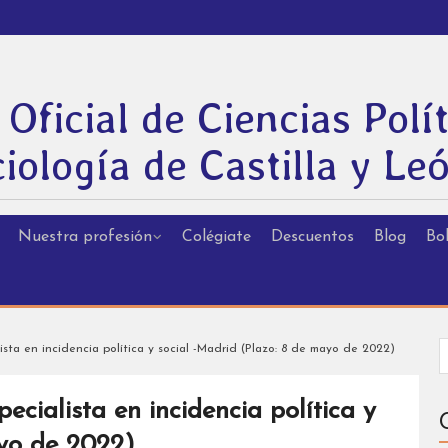
 Oficial de Ciencias Polít
iología de Castilla y Le
Nuestra profesión
Colégiate
Descuentos
Blog
Bol
sta en incidencia política y social -Madrid (Plazo: 8 de mayo de 2022)
ecialista en incidencia política y
ayo de 2022)