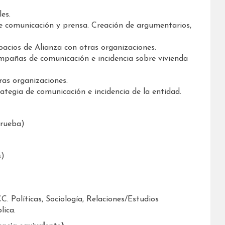
es.
e comunicación y prensa. Creación de argumentarios,
pacios de Alianza con otras organizaciones.
campañas de comunicación e incidencia sobre vivienda
ras organizaciones.
rategia de comunicación e incidencia de la entidad.
prueba)
s)
 Políticas, Sociología, Relaciones/Estudios
lica.