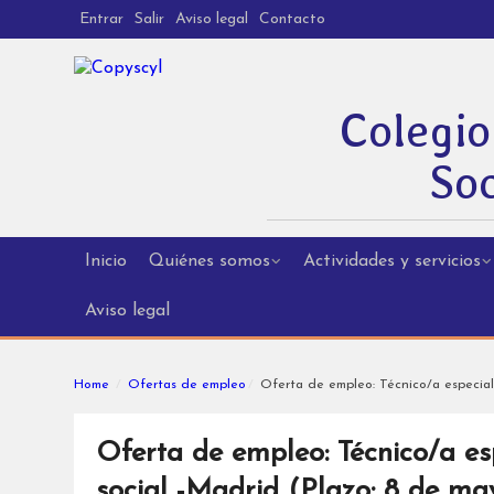
Entrar
Salir
Aviso legal
Contacto
Colegio
Soc
Inicio
Quiénes somos
Actividades y servicios
Aviso legal
Home
Ofertas de empleo
Oferta de empleo: Técnico/a especiali
Oferta de empleo: Técnico/a esp
social -Madrid (Plazo: 8 de m