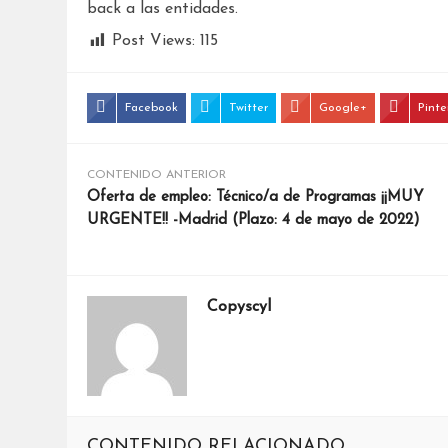
back a las entidades.
Post Views:
115
Facebook
Twitter
Google+
Pinte
CONTENIDO ANTERIOR
Oferta de empleo: Técnico/a de Programas ¡¡MUY
URGENTE!! -Madrid (Plazo: 4 de mayo de 2022)
Copyscyl
CONTENIDO RELACIONADO