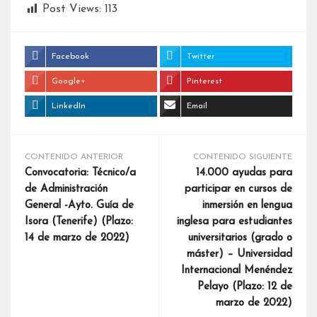
Post Views:
113
Facebook
Twitter
Google+
Pinterest
LinkedIn
Email
CONTENIDO ANTERIOR
CONTENIDO SIGUIENTE
Convocatoria: Técnico/a
14.000 ayudas para
de Administración
participar en cursos de
General -Ayto. Guía de
inmersión en lengua
Isora (Tenerife) (Plazo:
inglesa para estudiantes
14 de marzo de 2022)
universitarios (grado o
máster) – Universidad
Internacional Menéndez
Pelayo (Plazo: 12 de
marzo de 2022)