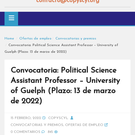
contacto@copyscyl.org
Home
Ofertas de empleo
Convocatorias y premios
Convocatoria: Political Science Assistant Professor – University of
Guelph (Plazo: 13 de marzo de 2022)
Convocatoria: Political Science
Assistant Professor – University
of Guelph (Plazo: 13 de marzo
de 2022)
15 FEBRERO, 2022
COPYSCYL
CONVOCATORIAS Y PREMIOS
,
OFERTAS DE EMPLEO
0 COMENTARIOS
845