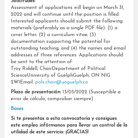
Solicitudes:
Assessment of applications will begin on March 31,
2022 and will continue until the position is filled.
Interested applicants should submit the following
materials (preferably as a single PDF file): (1) a
cover letter; (2) a curriculum vitae; (3)
documentation supporting the potential for
outstanding teaching; and (4) the names and email
addresses of three references. Applications should
be sent to the attention of:
Troy Riddell, ChairDepartment of Political
ScienceUniversity of GuelphGuelph, ON N1G
2W1Email:
pols.chair@uoguelph.ca
Plazo de presentación:
13/03/2022 (Susceptible a
error de cálculo, comprobar siempre)
Bases
Si te presentas a esta convocatoria y consigues
este empleo infórmanos para llevar un control de la
utilidad de este servicio: ¡GRACIAS!