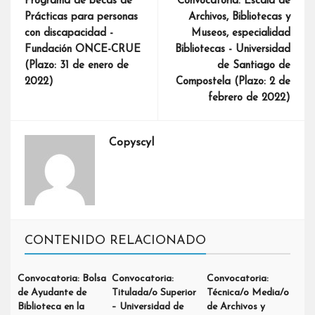
Programa de becas de
Convocatoria: Escala de
Prácticas para personas
Archivos, Bibliotecas y
con discapacidad -
Museos, especialidad
Fundación ONCE-CRUE
Bibliotecas - Universidad
(Plazo: 31 de enero de
de Santiago de
2022)
Compostela (Plazo: 2 de
febrero de 2022)
Copyscyl
CONTENIDO RELACIONADO
Convocatoria: Bolsa
Convocatoria:
Convocatoria:
de Ayudante de
Titulada/o Superior
Técnica/o Media/o
Biblioteca en la
– Universidad de
de Archivos y