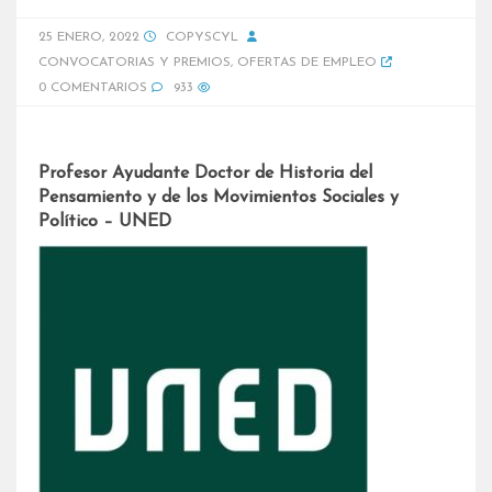
25 ENERO, 2022
COPYSCYL
CONVOCATORIAS Y PREMIOS
,
OFERTAS DE EMPLEO
0 COMENTARIOS
933
Profesor Ayudante Doctor de Historia del
Pensamiento y de los Movimientos Sociales y
Político – UNED