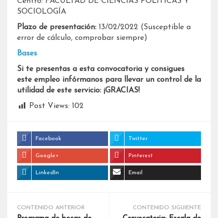
Centro: FACULTAD DE CIENCIAS POLÍTICAS Y
SOCIOLOGÍA
Plazo de presentación:
13/02/2022 (Susceptible a
error de cálculo, comprobar siempre)
Bases
Si te presentas a esta convocatoria y consigues
este empleo infórmanos para llevar un control de la
utilidad de este servicio: ¡GRACIAS!
Post Views:
102
Facebook
Twitter
Google+
Pinterest
LinkedIn
Email
CONTENIDO ANTERIOR
CONTENIDO SIGUIENTE