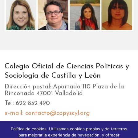
Colegio Oficial de Ciencias Políticas y
Sociología de Castilla y León
Dirección postal: Apartado 110 Plaza de la
Rinconada 47001 Valladolid
Tel: 622 852 490
e-mail: contacto@copyscyl.org
Política de cookies. Utilizamos cookies propias y de terceros
LIKEBOX
para mejorar la experiencia de navegación, y ofrecer