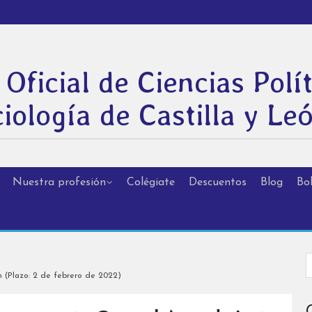
 Oficial de Ciencias Polít
iología de Castilla y Le
Nuestra profesión
Colégiate
Descuentos
Blog
Bol
 (Plazo: 2 de febrero de 2022)