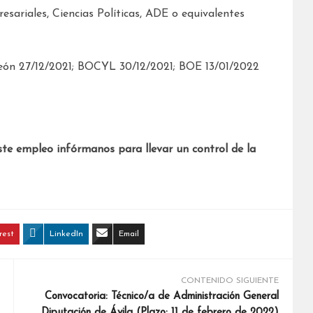
sariales, Ciencias Políticas, ADE o equivalentes
ón 27/12/2021; BOCYL 30/12/2021; BOE 13/01/2022
ste empleo infórmanos para llevar un control de la
rest
LinkedIn
Email
CONTENIDO SIGUIENTE
Convocatoria: Técnico/a de Administración General
Diputación de Ávila (Plazo: 11 de febrero de 2022)