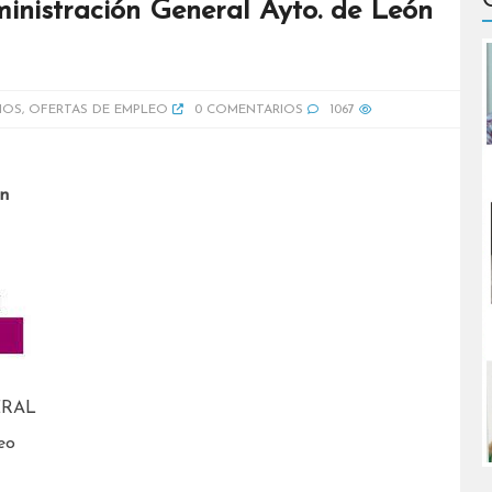
inistración General Ayto. de León
IOS
,
OFERTAS DE EMPLEO
0 COMENTARIOS
1067
n
ERAL
eo