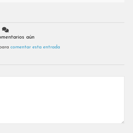
omentarios aún
 para
comentar esta entrada