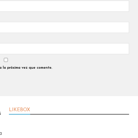
a la próxima vez que comente.
LIKEBOX
s
a