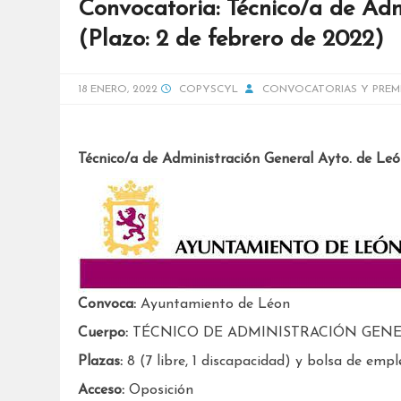
Convocatoria: Técnico/a de Adm
(Plazo: 2 de febrero de 2022)
18 ENERO, 2022
COPYSCYL
CONVOCATORIAS Y PREM
Técnico/a de Administración General Ayto. de Leó
Convoca:
Ayuntamiento de Léon
Cuerpo:
TÉCNICO DE ADMINISTRACIÓN GEN
Plazas:
8 (7 libre, 1 discapacidad) y bolsa de empl
Acceso:
Oposición