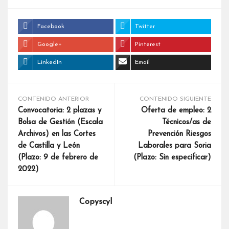
Facebook
Twitter
Google+
Pinterest
LinkedIn
Email
CONTENIDO ANTERIOR
CONTENIDO SIGUIENTE
Convocatoria: 2 plazas y
Oferta de empleo: 2
Bolsa de Gestión (Escala
Técnicos/as de
Archivos) en las Cortes
Prevención Riesgos
de Castilla y León
Laborales para Soria
(Plazo: 9 de febrero de
(Plazo: Sin especificar)
2022)
Copyscyl