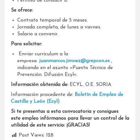
Permiso de conducir B.
Se ofrece:
Contrato temporal de 5 meses.
Jornada completa, de lunes a viernes.
Salario a convenir.
Para solicitar:
Enviar curriculum a la
empresa:
juanmarcos.jimnez@grepcon.es
,
indicando en el asunto «Puesto Técnico de
Prevención. Difusión Ecyl».
Información obtenida de:
ECYL. O.E. SORIA
Información procedente de:
Boletín de Empleo de
Castilla y León (Ecyl)
.
Si te presentas a esta convocatoria y consigues
este empleo infórmanos para llevar un control de la
utilidad de este servicio: ¡GRACIAS!
Post Views:
128