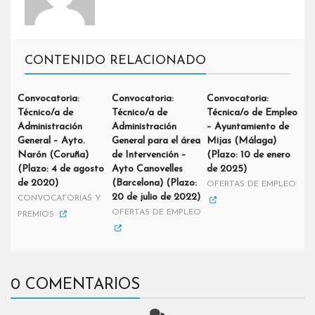
CONTENIDO RELACIONADO
Convocatoria:
Convocatoria:
Convocatoria:
Técnico/a de
Técnico/a de
Técnica/o de Empleo
Administración
Administración
– Ayuntamiento de
General – Ayto.
General para el área
Mijas (Málaga)
Narón (Coruña)
de Intervención –
(Plazo: 10 de enero
(Plazo: 4 de agosto
Ayto Canovelles
de 2025)
de 2020)
(Barcelona) (Plazo:
OFERTAS DE EMPLEO
20 de julio de 2022)
CONVOCATORIAS Y
OFERTAS DE EMPLEO
PREMIOS
0 COMENTARIOS