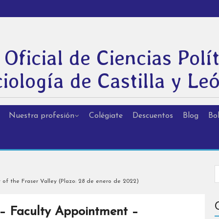
 Oficial de Ciencias Polít
iología de Castilla y Le
Nuestra profesión
Colégiate
Descuentos
Blog
Bol
y of the Fraser Valley (Plazo: 28 de enero de 2022)
e – Faculty Appointment –