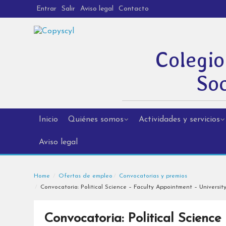
Entrar
Salir
Aviso legal
Contacto
Colegio
Soc
Inicio
Quiénes somos
Actividades y servicios
Aviso legal
Home
Ofertas de empleo
Convocatorias y premios
Convocatoria: Political Science – Faculty Appointment – Universit
Convocatoria: Political Scienc