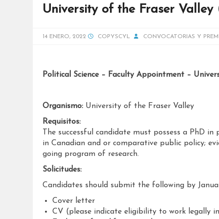
University of the Fraser Valley
14 ENERO, 2022
COPYSCYL
CONVOCATORIAS Y PREM
Political Science – Faculty Appointment – Univers
Organismo:
University of the Fraser Valley
Requisitos:
The successful candidate must possess a PhD in pol
in Canadian and or comparative public policy; evi
going program of research.
Solicitudes:
Candidates should submit the following by Janua
Cover letter
CV (please indicate eligibility to work legally 