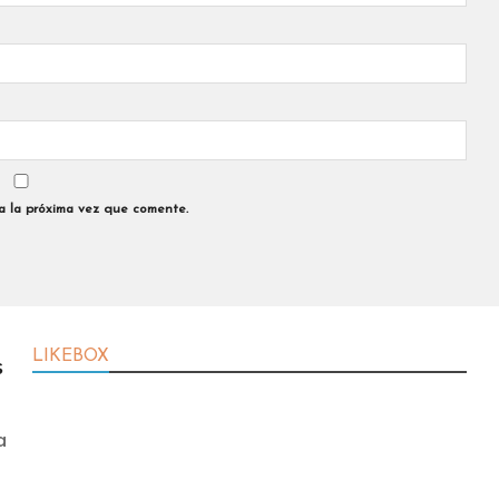
a la próxima vez que comente.
LIKEBOX
s
a