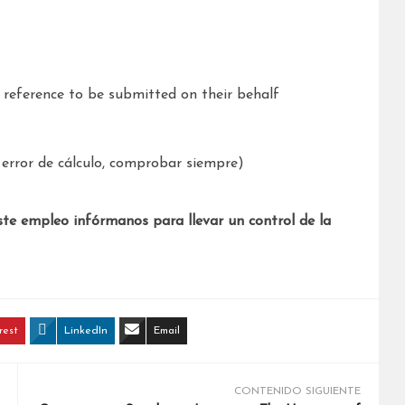
f reference to be submitted on their behalf
error de cálculo, comprobar siempre)
ste empleo infórmanos para llevar un control de la
rest
LinkedIn
Email
CONTENIDO SIGUIENTE