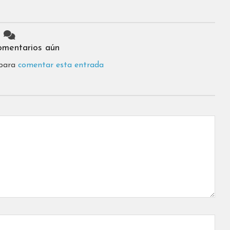
omentarios aún
 para
comentar esta entrada