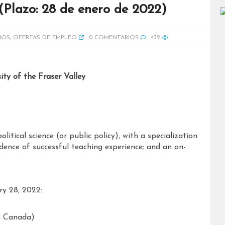
 (Plazo: 28 de enero de 2022)
IOS
,
OFERTAS DE EMPLEO
0 COMENTARIOS
432
ity of the Fraser Valley
itical science (or public policy), with a specialization
dence of successful teaching experience; and an on-
ry 28, 2022:
in Canada)