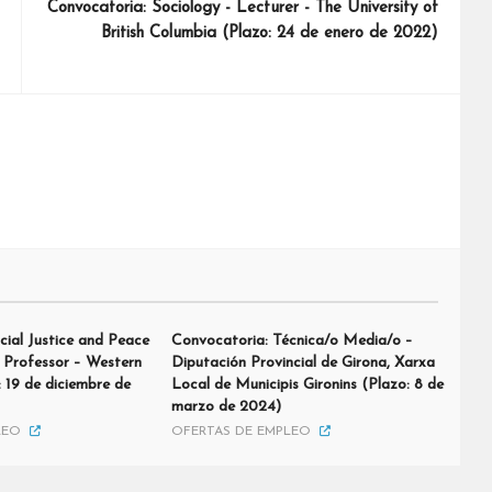
Convocatoria: Sociology - Lecturer - The University of
British Columbia (Plazo: 24 de enero de 2022)
cial Justice and Peace
Convocatoria: Técnica/o Media/o –
t Professor – Western
Diputación Provincial de Girona, Xarxa
: 19 de diciembre de
Local de Municipis Gironins (Plazo: 8 de
marzo de 2024)
LEO
OFERTAS DE EMPLEO