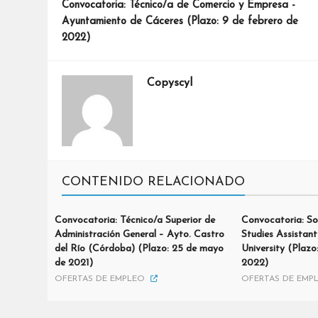
Convocatoria: Técnico/a de Comercio y Empresa -
Ayuntamiento de Cáceres (Plazo: 9 de febrero de
2022)
Copyscyl
CONTENIDO RELACIONADO
Convocatoria: Técnico/a Superior de
Convocatoria: So
Administración General – Ayto. Castro
Studies Assistan
del Río (Córdoba) (Plazo: 25 de mayo
University (Plazo
de 2021)
2022)
OFERTAS DE EMPLEO
OFERTAS DE EMP