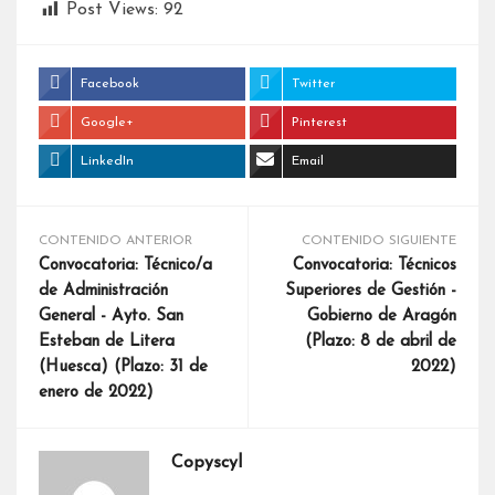
Post Views:
92
Facebook
Twitter
Google+
Pinterest
LinkedIn
Email
CONTENIDO ANTERIOR
CONTENIDO SIGUIENTE
Convocatoria: Técnico/a
Convocatoria: Técnicos
de Administración
Superiores de Gestión -
General - Ayto. San
Gobierno de Aragón
Esteban de Litera
(Plazo: 8 de abril de
(Huesca) (Plazo: 31 de
2022)
enero de 2022)
Copyscyl