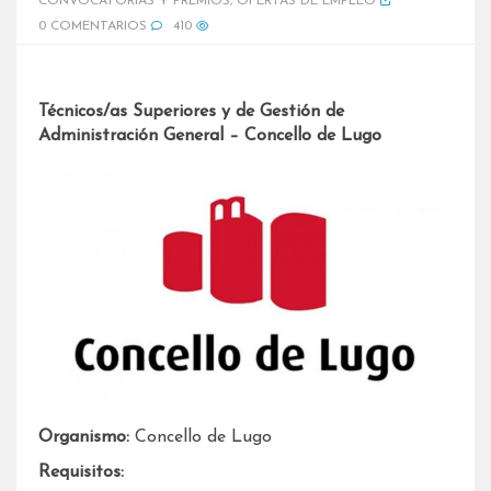
CONVOCATORIAS Y PREMIOS
,
OFERTAS DE EMPLEO
0 COMENTARIOS
410
Técnicos/as Superiores y de Gestión de
Administración General – Concello de Lugo
Organismo:
Concello de Lugo
Requisitos: