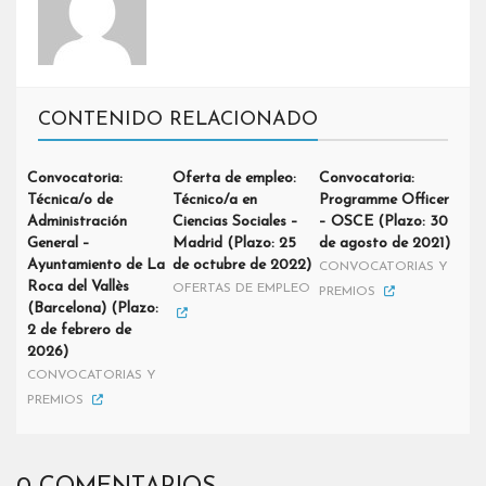
CONTENIDO RELACIONADO
Convocatoria:
Oferta de empleo:
Convocatoria:
Técnica/o de
Técnico/a en
Programme Officer
Administración
Ciencias Sociales –
– OSCE (Plazo: 30
General –
Madrid (Plazo: 25
de agosto de 2021)
Ayuntamiento de La
de octubre de 2022)
CONVOCATORIAS Y
Roca del Vallès
OFERTAS DE EMPLEO
PREMIOS
(Barcelona) (Plazo:
2 de febrero de
2026)
CONVOCATORIAS Y
PREMIOS