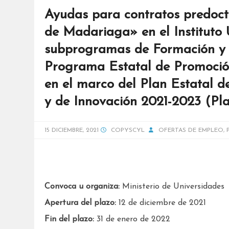
Ayudas para contratos predoc
de Madariaga» en el Instituto 
subprogramas de Formación y d
Programa Estatal de Promoción
en el marco del Plan Estatal de
y de Innovación 2021-2023 (Pla
15 DICIEMBRE, 2021
COPYSCYL
OFERTAS DE EMPLEO
,
Convoca u organiza:
Ministerio de Universidades
Apertura del plazo:
12 de diciembre de 2021
Fin del plazo:
31 de enero de 2022