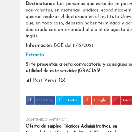
Destinatarios:
Las personas que estando en posesió
equivalentes, en materias jurídicas, económico-emp
quieran realizar el doctorado en el Instituto Univ
que, en todo caso, deberán haber terminado y acre
doctorado con anterioridad al día 31 de agosto de
inglés.
Información:
BOE del 11/12/2021
Extracto
Si te presentas a esta convocatoria y consigues e
utilidad de este servicio: ¡GRACIAS!
Post Views:
128
Facebook
Twitter
Google+
Pinte
CONTENIDO ANTERIOR
Oferta de empleo: Técnicos Administrativos, en