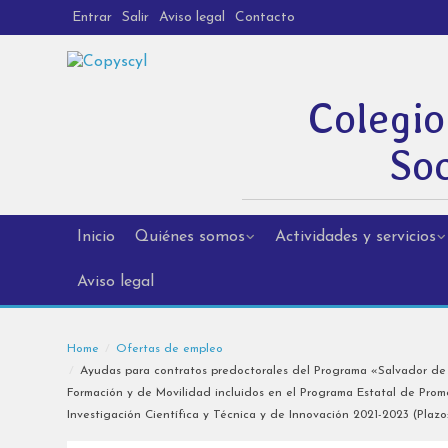
Entrar
Salir
Aviso legal
Contacto
Colegio
Soc
Inicio
Quiénes somos
Actividades y servicios
Aviso legal
Home
Ofertas de empleo
Ayudas para contratos predoctorales del Programa «Salvador de 
Formación y de Movilidad incluidos en el Programa Estatal de Promo
Investigación Científica y Técnica y de Innovación 2021-2023 (Plaz