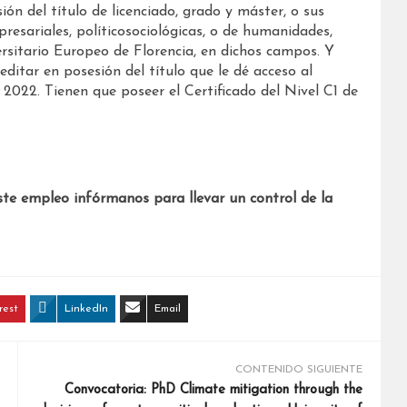
n del título de licenciado, grado y máster, o sus
resariales, políticosociológicas, o de humanidades,
ersitario Europeo de Florencia, en dichos campos. Y
ditar en posesión del título que le dé acceso al
 2022. Tienen que poseer el Certificado del Nivel C1 de
ste empleo infórmanos para llevar un control de la
rest
LinkedIn
Email
CONTENIDO SIGUIENTE
Convocatoria: PhD Climate mitigation through the