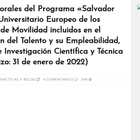
torales del Programa «Salvador
Universitario Europeo de los
e Movilidad incluidos en el
 del Talento y su Empleabilidad,
 Investigación Científica y Técnica
zo: 31 de enero de 2022)
PRÁCTICAS Y BECAS
4 COMENTARIOS
1148