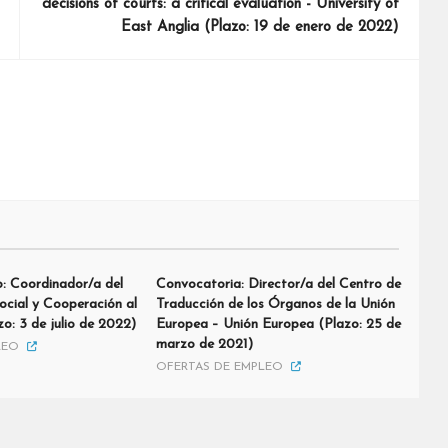
decisions of courts: a critical evaluation - University of
East Anglia (Plazo: 19 de enero de 2022)
: Coordinador/a del
Convocatoria: Director/a del Centro de
ocial y Cooperación al
Traducción de los Órganos de la Unión
zo: 3 de julio de 2022)
Europea – Unión Europea (Plazo: 25 de
marzo de 2021)
LEO
OFERTAS DE EMPLEO