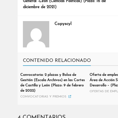
General -León (Ciencias Políticas) (Plazo: 16 de
diciembre de 2021)
Copyscyl
CONTENIDO RELACIONADO
Convocatoria: 2 plazas y Bolsa de
Oferta de empleo
Gestión (Escala Archivos) en las Cortes
Área de Acción S
de Castilla y León (Plazo: 9 de febrero
Desarrollo – (Pla
de 2022)
OFERTAS DE EMP
CONVOCATORIAS Y PREMIOS
4 COMENTARIOS