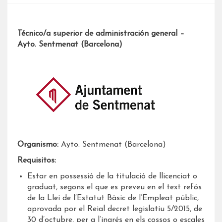
Técnico/a superior de administración general –
Ayto. Sentmenat (Barcelona)
Organismo:
Ayto. Sentmenat (Barcelona)
Requisitos:
Estar en possessió de la titulació de llicenciat o
graduat, segons el que es preveu en el text refós
de la Llei de l’Estatut Bàsic de l’Empleat públic,
aprovada por el Reial decret legislatiu 5/2015, de
30 d’octubre, per a l’ingrés en els cossos o escales