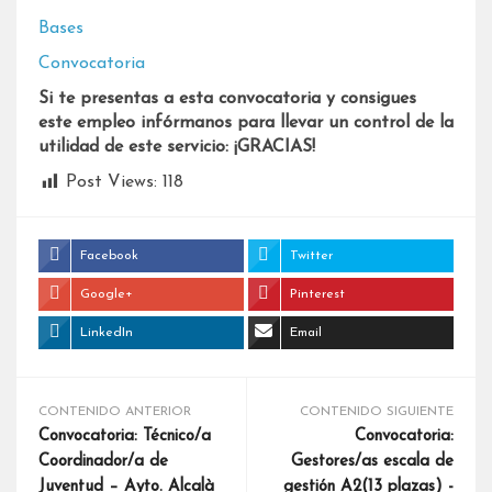
Bases
Convocatoria
Si te presentas a esta convocatoria y consigues
este empleo infórmanos para llevar un control de la
utilidad de este servicio: ¡GRACIAS!
Post Views:
118
Facebook
Twitter
Google+
Pinterest
LinkedIn
Email
CONTENIDO ANTERIOR
CONTENIDO SIGUIENTE
Convocatoria: Técnico/a
Convocatoria:
Coordinador/a de
Gestores/as escala de
Juventud – Ayto. Alcalà
gestión A2(13 plazas) -