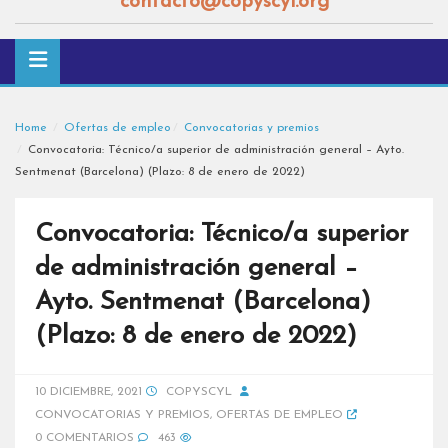
contacto@copyscyl.org
Home
Ofertas de empleo
Convocatorias y premios
Convocatoria: Técnico/a superior de administración general – Ayto.
Sentmenat (Barcelona) (Plazo: 8 de enero de 2022)
Convocatoria: Técnico/a superior
de administración general –
Ayto. Sentmenat (Barcelona)
(Plazo: 8 de enero de 2022)
10 DICIEMBRE, 2021
COPYSCYL
CONVOCATORIAS Y PREMIOS
,
OFERTAS DE EMPLEO
0 COMENTARIOS
463