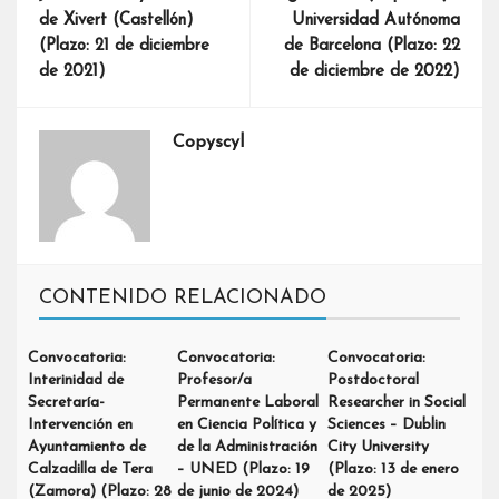
de Xivert (Castellón)
Universidad Autónoma
(Plazo: 21 de diciembre
de Barcelona (Plazo: 22
de 2021)
de diciembre de 2022)
Copyscyl
CONTENIDO RELACIONADO
Convocatoria:
Convocatoria:
Convocatoria:
Interinidad de
Profesor/a
Postdoctoral
Secretaría-
Permanente Laboral
Researcher in Social
Intervención en
en Ciencia Política y
Sciences – Dublin
Ayuntamiento de
de la Administración
City University
Calzadilla de Tera
– UNED (Plazo: 19
(Plazo: 13 de enero
(Zamora) (Plazo: 28
de junio de 2024)
de 2025)