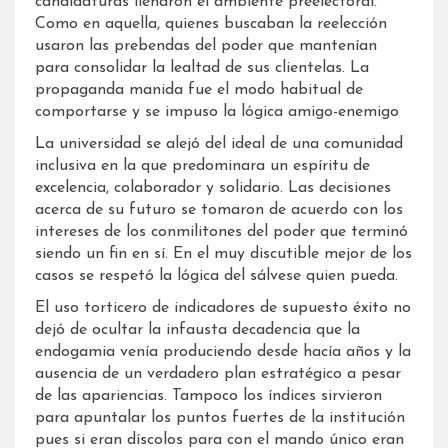
candidaturas llenaron el ambiente preelectoral.
Como en aquella, quienes buscaban la reelección
usaron las prebendas del poder que mantenían
para consolidar la lealtad de sus clientelas. La
propaganda manida fue el modo habitual de
comportarse y se impuso la lógica amigo-enemigo
La universidad se alejó del ideal de una comunidad
inclusiva en la que predominara un espíritu de
excelencia, colaborador y solidario. Las decisiones
acerca de su futuro se tomaron de acuerdo con los
intereses de los conmilitones del poder que terminó
siendo un fin en sí. En el muy discutible mejor de los
casos se respetó la lógica del sálvese quien pueda.
El uso torticero de indicadores de supuesto éxito no
dejó de ocultar la infausta decadencia que la
endogamia venía produciendo desde hacía años y la
ausencia de un verdadero plan estratégico a pesar
de las apariencias. Tampoco los índices sirvieron
para apuntalar los puntos fuertes de la institución
pues si eran díscolos para con el mando único eran