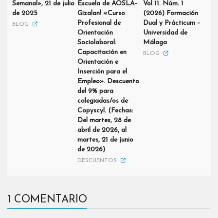
Semanal», 21 de julio
Escuela de AOSLA-
Vol 11. Núm. 1
de 2025
Gizalan! «Curso
(2026) Formación
Profesional de
Dual y Prácticum –
BLOG
Orientación
Universidad de
Sociolaboral:
Málaga
Capacitación en
BLOG
Orientación e
Inserción para el
Empleo». Descuento
del 9% para
colegiadas/os de
Copyscyl. (Fechas:
Del martes, 28 de
abril de 2026, al
martes, 21 de junio
de 2026)
DESCUENTOS
1 COMENTARIO