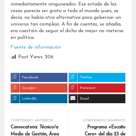
inmediatamente ninguneados. Ese estado de las
cosas parecía ser grato a todo el mundo pues, se
decía, no había otra alternativa para gobernar un
universo tan complejo. A fin de cuentas, se añadía,
era cuestión de seguir el dicho de mejor no meterse
en política.
Fuente de información
Post Views:
206
Facebook
Twitter
Google+
Pinterest
LinkedIn
Email
CONTENIDO ANTERIOR
CONTENIDO SIGUIENTE
Convocatoria: Técnico/a
Programa «Escaño
Medio de Gestión, Área
Cero» del día 23 de