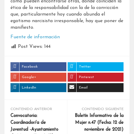
como pueden encontrarse otras, donde coinciden la
ética de la responsabilidad con la de la convicción
que, particularmente hoy cuando abunda el
egotismo narcisista irresponsable, hay que poner de
manifiesto.
Fuente de información
Post Views:
144
Facebook
Twitter
Google+
Pinterest
LinkedIn
Email
CONTENIDO ANTERIOR
CONTENIDO SIGUIENTE
Convocatoria:
Boletín Informativo de la
Coordinador/a de
Mujer n.47 (Fecha: 12 de
Juventud -Ayuntamiento
noviembre de 2021)