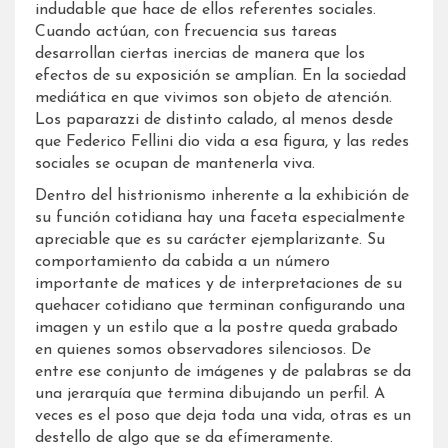
indudable que hace de ellos referentes sociales.
Cuando actúan, con frecuencia sus tareas
desarrollan ciertas inercias de manera que los
efectos de su exposición se amplían. En la sociedad
mediática en que vivimos son objeto de atención.
Los paparazzi de distinto calado, al menos desde
que Federico Fellini dio vida a esa figura, y las redes
sociales se ocupan de mantenerla viva.
Dentro del histrionismo inherente a la exhibición de
su función cotidiana hay una faceta especialmente
apreciable que es su carácter ejemplarizante. Su
comportamiento da cabida a un número
importante de matices y de interpretaciones de su
quehacer cotidiano que terminan configurando una
imagen y un estilo que a la postre queda grabado
en quienes somos observadores silenciosos. De
entre ese conjunto de imágenes y de palabras se da
una jerarquía que termina dibujando un perfil. A
veces es el poso que deja toda una vida, otras es un
destello de algo que se da efímeramente.