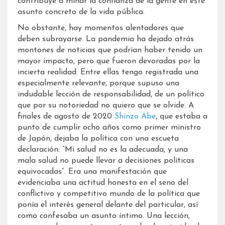
contribuye a minar la confianza de la gente en este
asunto concreto de la vida pública.
No obstante, hay momentos alentadores que
deben subrayarse. La pandemia ha dejado atrás
montones de noticias que podrían haber tenido un
mayor impacto, pero que fueron devoradas por la
incierta realidad. Entre ellas tengo registrada una
especialmente relevante, porque supuso una
indudable lección de responsabilidad, de un político
que por su notoriedad no quiero que se olvide. A
finales de agosto de 2020
Shinzo Abe
, que estaba a
punto de cumplir ocho años como primer ministro
de Japón, dejaba la política con una escueta
declaración: “Mi salud no es la adecuada, y una
mala salud no puede llevar a decisiones políticas
equivocadas”. Era una manifestación que
evidenciaba una actitud honesta en el seno del
conflictivo y competitivo mundo de la política que
ponía el interés general delante del particular, así
como confesaba un asunto íntimo. Una lección,