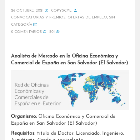
28 OCTUBRE, 2021
COPYSCYL
CONVOCATORIAS Y PREMIOS
,
OFERTAS DE EMPLEO
,
SIN
CATEGORÍA
0 COMENTARIOS
501
Analista de Mercado en la Oficina Económica y
Comercial de España en San Salvador (El Salvador)
Organismo:
Oficina Económica y Comercial de
España en San Salvador (El Salvador)
Requisitos:
título de Doctor, Licenciado, Ingeniero,