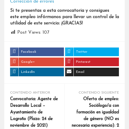
Corrección de errores
Si te presentas a esta convocatoria y consigues
este empleo infórmanos para llevar un control de la
utilidad de este servicio: ¡GRACIAS!
Post Views:
107
Facebook
Twitter
Google+
Pinterest
LinkedIn
Email
CONTENIDO ANTERIOR
CONTENIDO SIGUIENTE
Convocatoria: Agente de
Oferta de empleo:
Desarrollo Local –
Sociólogo/a con
Ayuntamiento de
formación en igualdad
Logroño (Plazo: 24 de
de género (NO es
noviembre de 2021)
necesaria experiencia): 2