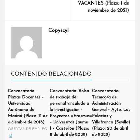
VACANTES (Plazo: 1 de
noviembre de 2021)
Copyscyl
CONTENIDO RELACIONADO
Convocatoria:
Convocatoria: Bolsa
Convocatoria:
Plazas Docentes –
de trabajo de
Técnico/a de
Universidad
personal vinculado a
Administración
Autónoma de
la investigación -
General – Ayto. Los
Madrid (Plazo: 11 de
Proyectos «Erasmus»
Palacios y
diciembre de 2018)
– Universitat Jaume
Villafranca (Sevilla)
I – Castellón (Plazo:
(Plazo: 20 de abril
OFERTAS DE EMPLEO
8 de abril de 2022)
de 2022)