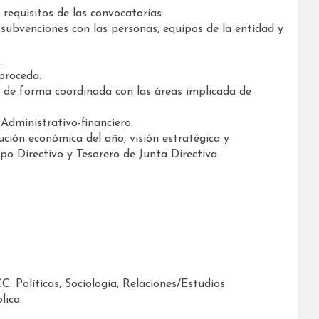
requisitos de las convocatorias.
subvenciones con las personas, equipos de la entidad y
.
proceda.
os de forma coordinada con las áreas implicada de
Administrativo-financiero.
cución económica del año, visión estratégica y
o Directivo y Tesorero de Junta Directiva.
 Políticas, Sociología, Relaciones/Estudios
lica.