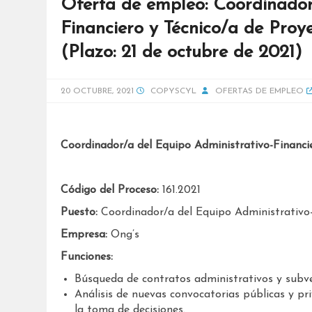
Oferta de empleo: Coordinador
Financiero y Técnico/a de Proye
(Plazo: 21 de octubre de 2021)
20 OCTUBRE, 2021
COPYSCYL
OFERTAS DE EMPLEO
Coordinador/a del Equipo Administrativo-Financier
Código del Proceso:
161.2021
Puesto:
Coordinador/a del Equipo Administrativo-F
Empresa:
Ong’s
Funciones:
Búsqueda de contratos administrativos y subven
Análisis de nuevas convocatorias públicas y pri
la toma de decisiones.