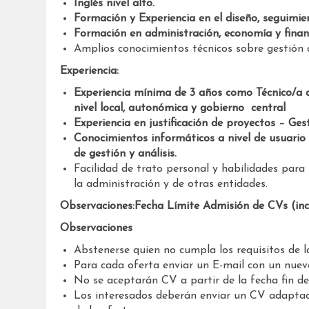
Inglés nivel alto.
Formación y Experiencia en el diseño, seguimien
Formación en administración, economía y fina
Amplios conocimientos técnicos sobre gestión 
Experiencia:
Experiencia mínima de 3 años como Técnico/a d
nivel local, autonómica y gobierno central
Experiencia en justificación de proyectos – Ge
Conocimientos informáticos a nivel de usuari
de gestión y análisis.
Facilidad de trato personal y habilidades para
la administración y de otras entidades.
Observaciones:
Fecha Límite Admisión de CVs (inc
Observaciones
Abstenerse quien no cumpla los requisitos de l
Para cada oferta enviar un E-mail con un nue
No se aceptarán CV a partir de la fecha fin de
Los interesados deberán enviar un CV adapta