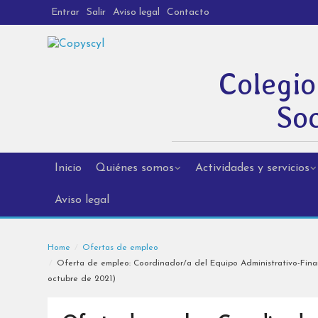
Entrar
Salir
Aviso legal
Contacto
Colegio
Soc
Inicio
Quiénes somos
Actividades y servicios
Aviso legal
Home
Ofertas de empleo
Oferta de empleo: Coordinador/a del Equipo Administrativo-Financ
octubre de 2021)