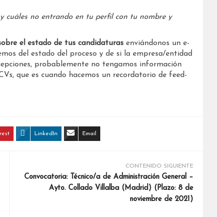
 y cuáles no entrando en tu perfil con tu nombre y
sobre el estado de tus candidaturas
enviándonos un e-
mos del estado del proceso y de si la empresa/entidad
excepciones, probablemente no tengamos información
 CVs, que es cuando hacemos un recordatorio de feed-
rest
LinkedIn
Email
CONTENIDO SIGUIENTE
Convocatoria: Técnico/a de Administración General –
Ayto. Collado Villalba (Madrid) (Plazo: 8 de
noviembre de 2021)