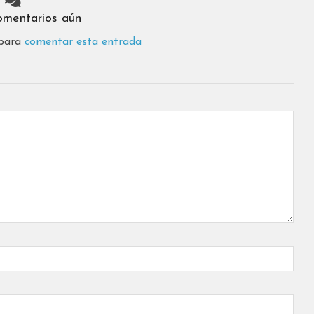
omentarios aún
 para
comentar esta entrada