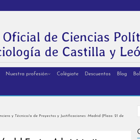
 Oficial de Ciencias Polít
iología de Castilla y Le
Nuestra profesión
Colégiate
Descuentos
Blog
Bol
iero y Técnico/a de Proyectos y Justificaciones -Madrid (Plazo: 21 de