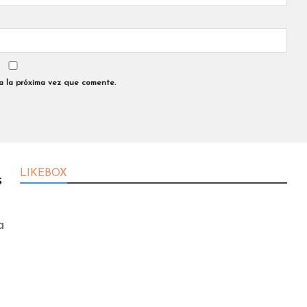
a la próxima vez que comente.
LIKEBOX
s
a