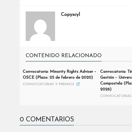
Copyscyl
CONTENIDO RELACIONADO
Convocatoria: Minority Rights Adviser –
Convocatoria: Té
OSCE (Plazo: 25 de febrero de 2020)
Gestión – Univer
Compostela (Plaz
CONVOCATORIAS Y PREMIOS
2026)
CONVOCATORIAS 
0 COMENTARIOS